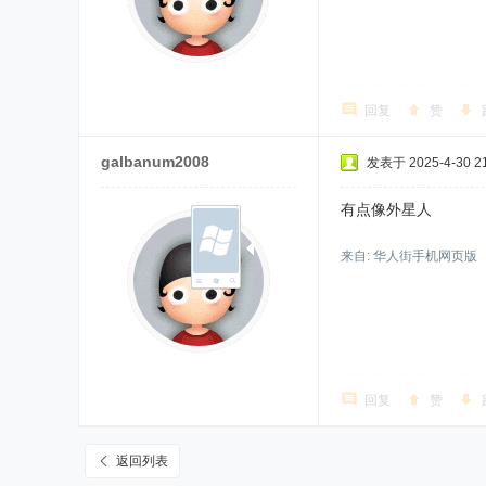
回复
赞
galbanum2008
发表于 2025-4-30 21
有点像外星人
来自: 华人街手机网页版
回复
赞
返回列表