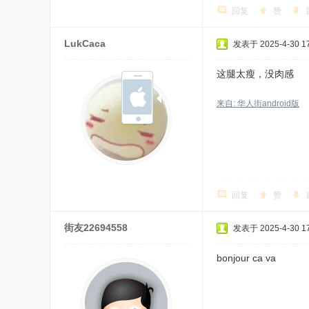
回复
赞
LukCaca
发表于 2025-4-30 17
这腿太瘦，没肉感
来自: 华人街android版
回复
赞
街友22694558
发表于 2025-4-30 17
bonjour ca va