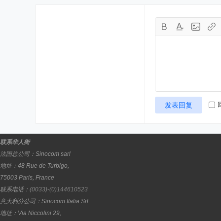
发表回复
联系华人街
法国总公司：
Sinocom sarl
地址：
48 Rue de Turbigo,
75003
Paris
,
France
联系电话：
(0033)-(0)144610523
意大利分公司：
Sinocom Italia Srl
地址：
Via Niccolini 29,