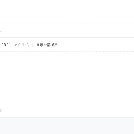
踩
:18:11
来自手机
|
显示全部楼层
踩