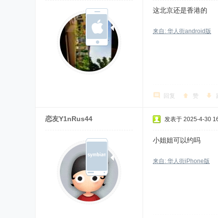
这北京还是香港的
来自: 华人街android版
回复
赞
恋友Y1nRus44
发表于 2025-4-30 16
小姐姐可以约吗
来自: 华人街iPhone版