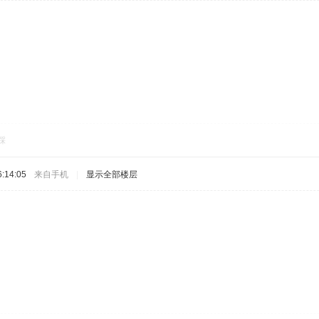
踩
:14:05
来自手机
|
显示全部楼层