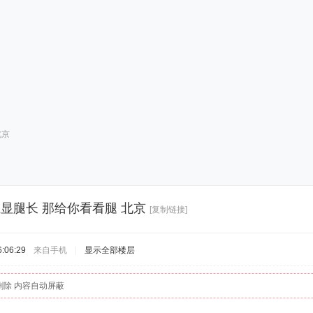
北京
显腿长 那给你看看腿 北京
[复制链接]
:06:29
来自手机
|
显示全部楼层
删除 内容自动屏蔽