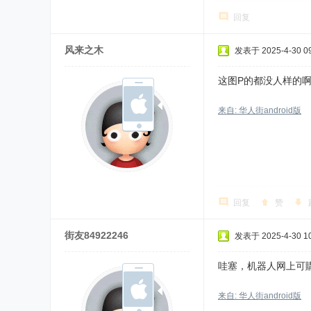
回复
风来之木
发表于 2025-4-30 09
这图P的都没人样的
来自: 华人街android版
回复
赞
街友84922246
发表于 2025-4-30 10
哇塞，机器人网上可購买了
来自: 华人街android版