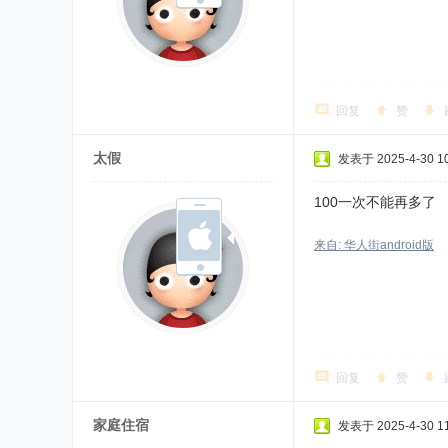
回复
赞
太假
发表于 2025-4-30 10
100一次不能再多了
来自: 华人街android版
回复
赞
家庭住宿
发表于 2025-4-30 11