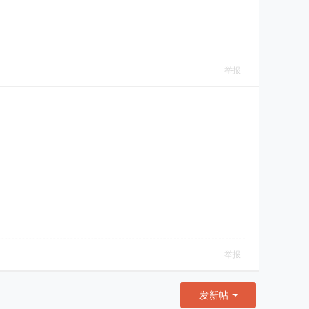
举报
举报
发新帖