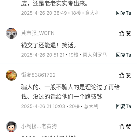
废，还是老老实实考出来。
2025-4-26 20:38:49
18楼
意大利
回复Ta
黄志强_WOFN
赞
钱交了还能退！笑话。
2025-4-26 20:51:21
19楼
意大利罗马
回复Ta
街友83861722
赞
骗人的、一般不骗人的是理论过了再给
钱、没过的话给他们一个路费钱
2025-4-26 21:10:03
20楼
意大利
回复Ta
小阁楼...老黄狗
赞