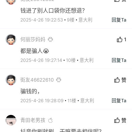
钱进了别人口袋你还想退？
2025-4-26 19:22:53
9楼
意大利
回复Ta
何丽莎妈妈
1
都是骗人😭
2025-4-26 19:27:14
10楼
意大利
回复Ta
街友46622610
赞
骗钱的，
2025-4-26 19:28:09
11楼
意大利
回复Ta
青田老男孩
赞
抖音你刷就刷，干嘛要去相信呢？