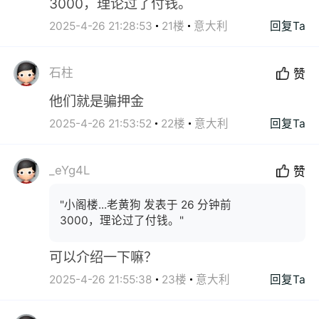
3000，理论过了付钱。
2025-4-26 21:28:53
21楼
意大利
回复Ta
石柱
赞
他们就是骗押金
2025-4-26 21:53:52
22楼
意大利
回复Ta
_eYg4L
赞
"小阁楼...老黄狗 发表于 26 分钟前
3000，理论过了付钱。"
可以介绍一下嘛？
2025-4-26 21:55:38
23楼
意大利
回复Ta