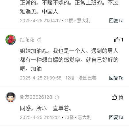
正常的。不赌不嫖的。正常上班的。不过
难遇见。中国人
2025-4-25 21:04:12
11楼
意大利
回复Ta
红花花
1
姐妹加油💪。我也是一个人。遇到的男人
都有一种想白嫖的感觉😁。就自己好好的
吧。加油
2025-4-25 21:39:58
12楼
法国巴黎
回复Ta
街友22626128
赞
同感。所以一直单着。
2025-4-25 21:42:01
13楼
意大利
回复Ta