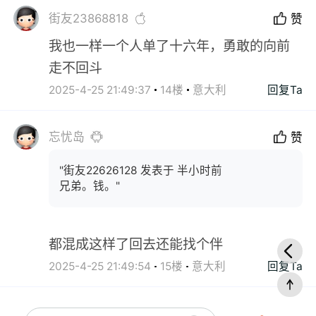
街友23868818
赞
我也一样一个人单了十六年，勇敢的向前
走不回斗
2025-4-25 21:49:37
14楼
意大利
回复Ta
忘忧岛
赞
"街友22626128 发表于 半小时前
兄弟。钱。"
都混成这样了回去还能找个伴
2025-4-25 21:49:54
15楼
意大利
回复Ta