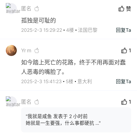
匿名
赞
孤独是可耻的
2025-2-3 15:29:22
4楼
法国巴黎
回复Ta
Yr m
1
如今踏上死亡的花路，终于不用再面对蠢
人恶毒的嘴脸了。
2025-2-3 15:41:23
5楼
意大利
回复Ta
匿名
1
"我就是咸鱼 发表于 2 小时前
她就是一生要强，什么事都硬抗 ..."