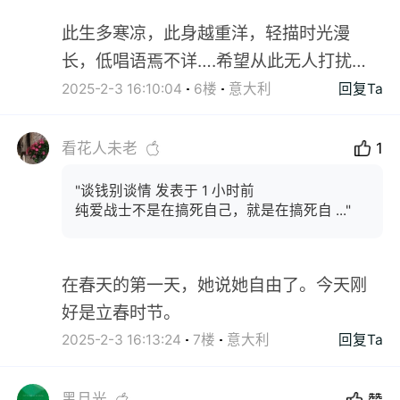
此生多寒凉，此身越重洋，轻描时光漫
长，低唱语焉不详….希望从此无人打扰…
2025-2-3 16:10:04
6楼
意大利
回复Ta
看花人未老
1
"谈钱别谈情 发表于 1 小时前
纯爱战士不是在搞死自己，就是在搞死自 ..."
在春天的第一天，她说她自由了。今天刚
好是立春时节。
2025-2-3 16:13:24
7楼
意大利
回复Ta
黑月光