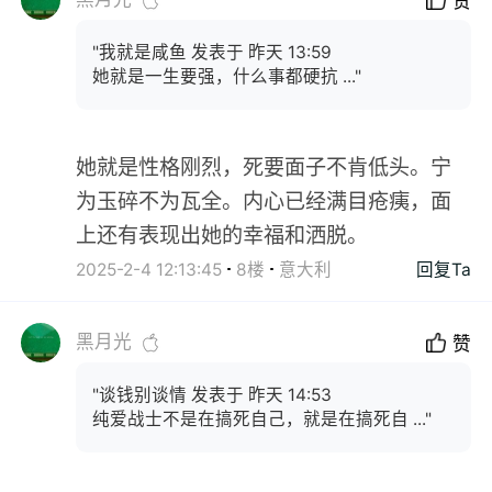
赞
"我就是咸鱼 发表于 昨天 13:59
她就是一生要强，什么事都硬抗 ..."
她就是性格刚烈，死要面子不肯低头。宁
为玉碎不为瓦全。内心已经满目疮痍，面
上还有表现出她的幸福和洒脱。
2025-2-4 12:13:45
8楼
意大利
回复Ta
黑月光
赞
"谈钱别谈情 发表于 昨天 14:53
纯爱战士不是在搞死自己，就是在搞死自 ..."