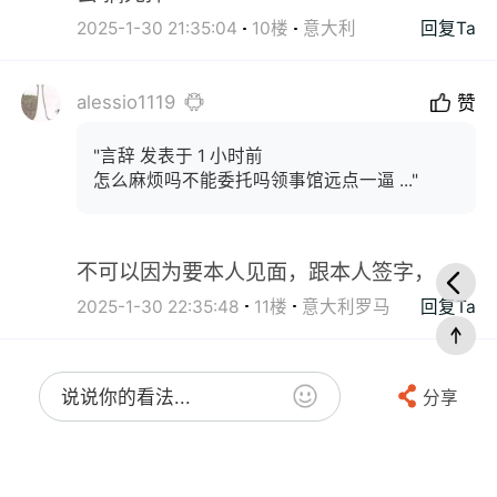
2025-1-30 21:35:04
10楼
意大利
回复Ta
alessio1119
赞
"言辞 发表于 1 小时前
怎么麻烦吗不能委托吗领事馆远点一逼 ..."
不可以因为要本人见面，跟本人签字，
2025-1-30 22:35:48
11楼
意大利罗马
回复Ta
说说你的看法...
分享