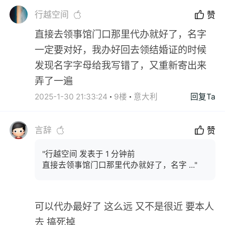
行越空间
赞
直接去领事馆门口那里代办就好了，名字
一定要对好，我办好回去领结婚证的时候
发现名字字母给我写错了，又重新寄出来
弄了一遍
2025-1-30 21:33:24
9楼
意大利
回复Ta
言辞
赞
"行越空间 发表于 1 分钟前
直接去领事馆门口那里代办就好了，名字 ..."
可以代办最好了 这么远 又不是很近 要本人
去 搞死掉