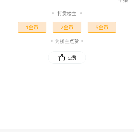
打赏楼主
1金币
2金币
5金币
为楼主点赞
点赞