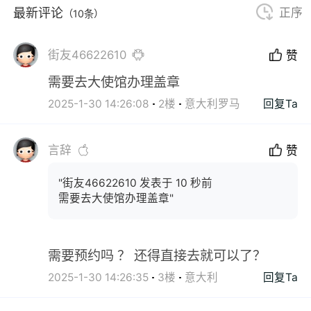
最新评论
正序
（10条）
街友46622610
赞
需要去大使馆办理盖章
2025-1-30 14:26:08
2楼
意大利罗马
回复Ta
言辞
赞
"街友46622610 发表于 10 秒前
需要去大使馆办理盖章"
需要预约吗 ？ 还得直接去就可以了？
2025-1-30 14:26:35
3楼
意大利
回复Ta