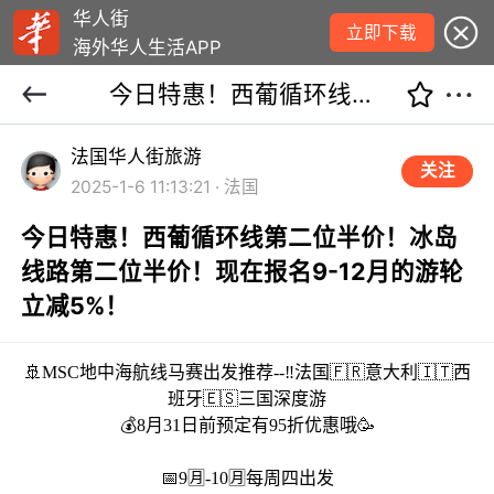
华人街
立即下载
海外华人生活APP
今日特惠！西葡循环线第二位半价！冰岛线路第二位半价！现在报名9-12月的游轮立减5%！
法国华人街旅游
关注
2025-1-6 11:13:21 · 法国
今日特惠！西葡循环线第二位半价！冰岛
线路第二位半价！现在报名9-12月的游轮
立减5%！
🚢MSC地中海航线马赛出发推荐--‼️法国🇫🇷意大利🇮🇹西
班牙🇪🇸三国深度游
💰8月31日前预定有95折优惠哦🥳
📅9🈷️-10🈷️每周四出发