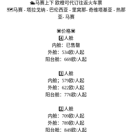
🛳️马赛上下 欧橙可代订往返火车票
🗺️马赛 - 塔拉戈纳 - 巴伦西亚 - 里窝那- 奇维塔基亚 - 热那
亚- 马赛
💟价格💟
4️⃣人舱
内舱：已售罄
外舱：534欧/人起
阳台舱：669欧/人起
3️⃣人舱
内舱；579欧/人起
外舱：622欧/人起
阳台舱：776欧/人起
2️⃣人舱
内舱：709欧/人起
外舱：789欧/人起
阳台舱：849欧/人起