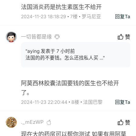
法国消炎药是抗生素医生不给开
2024-11-23 18:18:29
7楼
罗马尼亚
回复Ta
一切皆都是缘
赞
"aying 发表于 7 小时前
法国的药不要钱。怎么还找私人买 ..."
阿莫西林胶囊法国要钱的医生也不给开
了。
2024-11-23 22:20:44
8楼
法国巴黎
回复Ta
._mEzWP
赞
现在大的药房可以帮你测试 如果有用阿莫