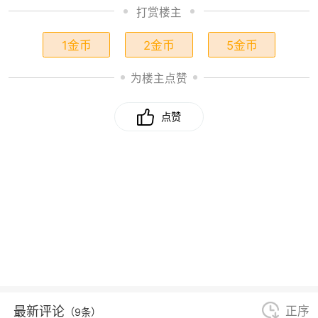
打赏楼主
1金币
2金币
5金币
为楼主点赞
点赞
最新评论
正序
（9条）