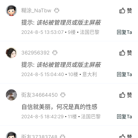
糊涂_NaTbw
赞
提示:
该帖被管理员或版主屏蔽
2024-8-5 13:53:07
9楼
法国巴黎
回复Ta
362956392
赞
提示:
该帖被管理员或版主屏蔽
2024-8-5 15:04:40
10楼
意大利
回复Ta
街友34664450
赞
自信就美丽，何况是真的性感
2024-8-5 18:42:29
11楼
法国巴黎
回复Ta
街友37383748
赞