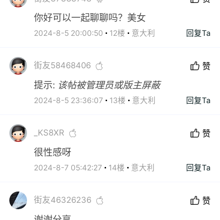
你好可以一起聊聊吗？美女
2024-8-5 20:00:50
12楼
意大利
回复Ta
街友58468406
赞
提示:
该帖被管理员或版主屏蔽
2024-8-5 23:36:07
13楼
意大利
回复Ta
_KS8XR
赞
很性感呀
2024-8-7 05:42:27
14楼
意大利
回复Ta
街友46326236
赞
谢谢分享