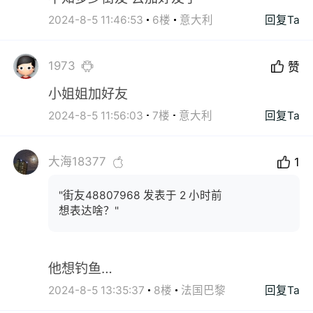
2024-8-5 11:46:53
6楼
意大利
回复Ta
1973
赞
小姐姐加好友
2024-8-5 11:56:03
7楼
意大利
回复Ta
大海18377
1
"街友48807968 发表于 2 小时前
想表达啥？"
他想钓鱼…
2024-8-5 13:35:37
8楼
法国巴黎
回复Ta