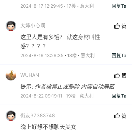
2024-8-17 12:29:45
17楼
意大利
回复Ta
大婶小心啊
赞
这里人是有多饿？ 就这身材叫性
感？？？？
2024-8-19 13:29:35
18楼
意大利
回复Ta
WUHAN
赞
提示:
作者被禁止或删除 内容自动屏蔽
2024-8-22 09:19:11
19楼
意大利
回复Ta
街友37383748
赞
晚上好想不想聊天美女