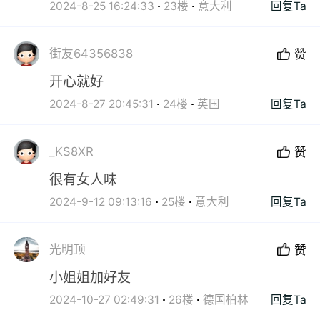
2024-8-25 16:24:33
23楼
意大利
回复Ta
街友64356838
赞
开心就好
2024-8-27 20:45:31
24楼
英国
回复Ta
_KS8XR
赞
很有女人味
2024-9-12 09:13:16
25楼
意大利
回复Ta
光明顶
赞
小姐姐加好友
2024-10-27 02:49:31
26楼
德国柏林
回复Ta