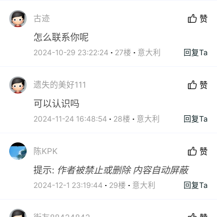
古迹
赞
怎么联系你呢
2024-10-29 23:22:24
27楼
意大利
回复Ta
遗失的美好111
赞
可以认识吗
2024-11-24 16:48:54
28楼
意大利
回复Ta
陈KPK
赞
提示:
作者被禁止或删除 内容自动屏蔽
2024-12-1 23:19:44
29楼
意大利
回复Ta