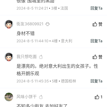
很像“围城里的黑甜”
2024-8-5 11:24:21
3楼
法国
回复Ta
街友36809921
赞
身材不错
2024-8-5 11:44:10
4楼
意大利
回复Ta
我只想吃面
赞
是漂亮的。绝对意大利出生的女孩子。性
格开朗乐观
2024-8-5 11:45:35
5楼
德国柏林
回复Ta
风味小饼干
1
不知多少街友 去加好友了