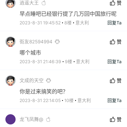
逍遥大王
赞
早点睡吧已经银行提了几万回中国旅行呢
2023-8-31 19:45:52
8楼
意大利
回复Ta
街友82594994
赞
哪个城市
2023-8-31 21:46:39
9楼
意大利
回复Ta
文成的天空
赞
你是过来搞笑的吧？
2023-8-31 22:14:05
10楼
意大利
回复Ta
龙飞凤舞@
赞