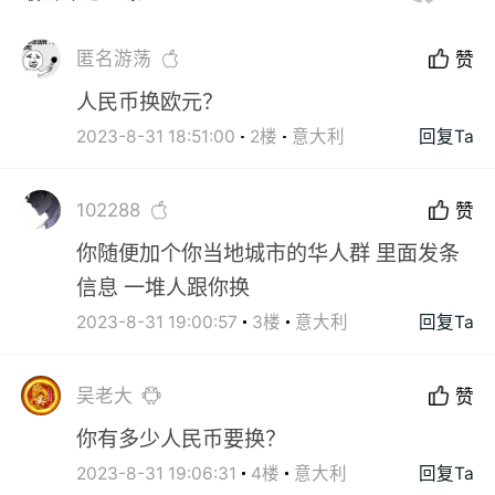
匿名游荡
赞
人民币换欧元？
2023-8-31 18:51:00
2楼
意大利
回复Ta
102288
赞
你随便加个你当地城市的华人群 里面发条
信息 一堆人跟你换
2023-8-31 19:00:57
3楼
意大利
回复Ta
吴老大
赞
你有多少人民币要换？
2023-8-31 19:06:31
4楼
意大利
回复Ta