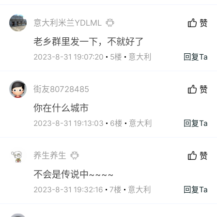
意大利米兰YDLML
赞
老乡群里发一下，不就好了
2023-8-31 19:07:20
5楼
意大利
回复Ta
街友80728485
赞
你在什么城市
2023-8-31 19:13:03
6楼
意大利
回复Ta
养生养生
赞
不会是传说中~~~~
2023-8-31 19:32:16
7楼
意大利
回复Ta