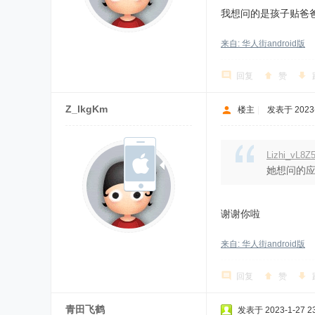
我想问的是孩子贴爸
来自: 华人街android版
回复
赞
Z_lkgKm
楼主
|
发表于 2023-1
Lizhi_vL
她想问的应
谢谢你啦
来自: 华人街android版
回复
赞
青田飞鹤
发表于 2023-1-27 23