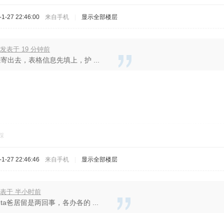
-27 22:46:00
来自手机
|
显示全部楼层
发表于 19 分钟前
寄出去，表格信息先填上，护 ...
踩
-27 22:46:46
来自手机
|
显示全部楼层
发表于 半小时前
ta爸居留是两回事，各办各的 ...