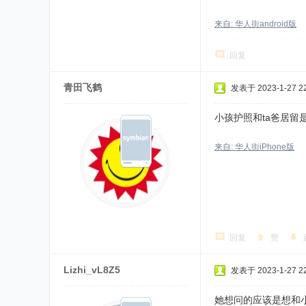
来自: 华人街android版
回复
青田飞鹤
发表于 2023-1-27 22
小孩护照和ta爸居留
来自: 华人街iPhone版
回复
赞
Lizhi_vL8Z5
发表于 2023-1-27 22
她想问的应该是想和