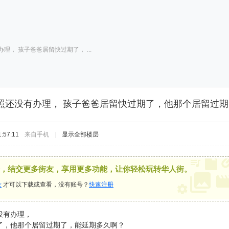
理， 孩子爸爸居留快过期了， ...
照还没有办理， 孩子爸爸居留快过期了，他那个居留过
:57:11
来自手机
|
显示全部楼层
，结交更多街友，享用更多功能，让你轻松玩转华人街。
录
才可以下载或查看，没有账号？
快速注册
没有办理，
了，他那个居留过期了，能延期多久啊？