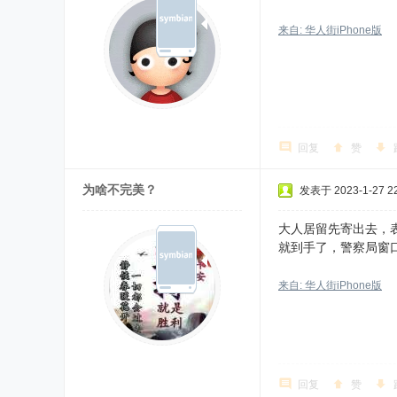
来自: 华人街iPhone版
回复
赞
为啥不完美？
发表于 2023-1-27 22
大人居留先寄出去，
就到手了，警察局窗
来自: 华人街iPhone版
回复
赞