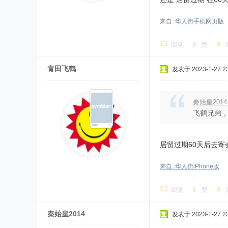
来自: 华人街手机网页版
回复
赞
青田飞鹤
发表于 2023-1-27 23
秦始皇2014
飞鹤兄弟， 
居留过期60天后去寄
来自: 华人街iPhone版
回复
赞
秦始皇2014
发表于 2023-1-27 23