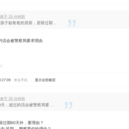
 发表于 15 分钟前
孩子贴爸爸的居留，居留过期 ...
过的话会被警察局要求理由
踩
:27:09
来自手机
|
显示全部楼层
表于 20 分钟前
0天，超过的话会被警察局要 ...
留过期60天外，要理由？
天内 延期 ，警察要你给理由？