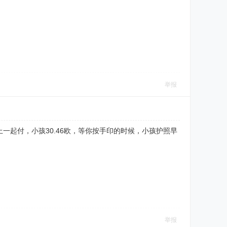
举报
起付，小孩30.46欧，等你按手印的时候，小孩护照早
举报