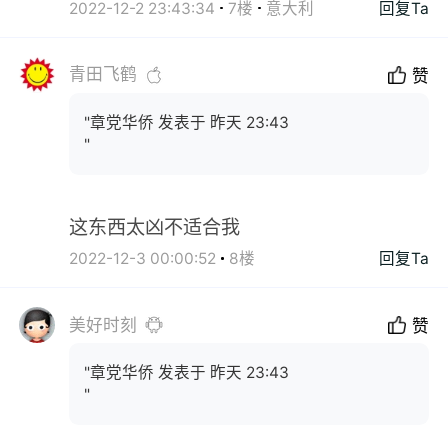
2022-12-2 23:43:34
7楼
意大利
回复Ta
青田飞鹤
赞
"章党华侨 发表于 昨天 23:43
"
这东西太凶不适合我
2022-12-3 00:00:52
8楼
回复Ta
美好时刻
赞
"章党华侨 发表于 昨天 23:43
"