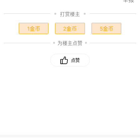
打赏楼主
1金币
2金币
5金币
为楼主点赞
点赞