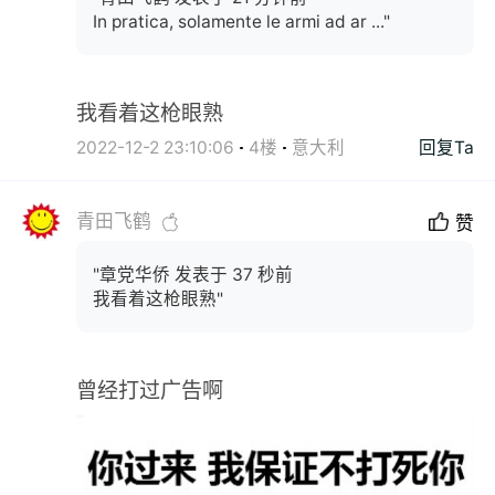
In pratica, solamente le armi ad ar ..."
我看着这枪眼熟
2022-12-2 23:10:06
4楼
意大利
回复Ta
青田飞鹤
赞
"章党华侨 发表于 37 秒前
我看着这枪眼熟"
曾经打过广告啊