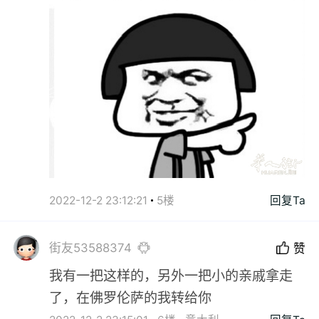
2022-12-2 23:12:21
5楼
回复Ta
街友53588374
赞
我有一把这样的，另外一把小的亲戚拿走
了，在佛罗伦萨的我转给你