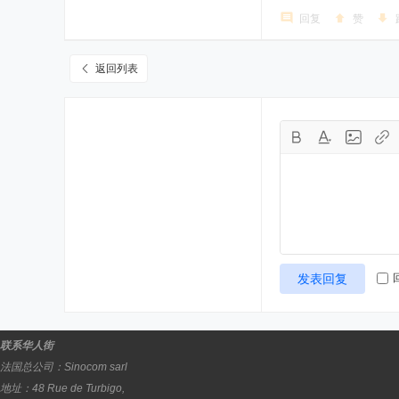
回复
赞
返回列表
发表回复
联系华人街
法国总公司：
Sinocom sarl
地址：
48 Rue de Turbigo,