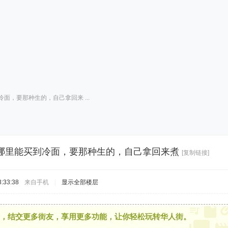
面，要那种生的，自己拿回来 ...
哪里能买到冷面，要那种生的，自己拿回来煮
[复制链接]
:33:38
来自手机
|
显示全部楼层
，结交更多街友，享用更多功能，让你轻松玩转华人街。