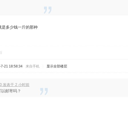
就是多少钱一斤的那种
踩
-21 18:58:34
来自手机
|
显示全部楼层
00 发表于 2 小时前
可以邮寄吗？