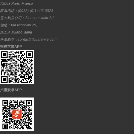
75003
Paris
,
France
联系电话：
(0033)-(0)144610523
意大利分公司：
Sinocom Italia Srl
地址：
Via Niccolini 29,
20154
Milano
,
Italia
联系邮箱：
contact@huarenjie.com
扫描苹果APP
扫描安卓APP