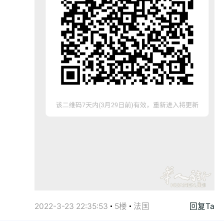
2022-3-23 22:35:53
5楼
法国
回复Ta