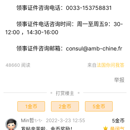
领事证件咨询电话：0033-153758831
领事证件电话咨询时间：周一至周五9：30-
12:00 ，14:30-16:00
领事证件咨询邮箱：
consul@amb-chine.fr
48660 阅读
来自
法国你问我答
举报
打赏楼主
1金币
2金币
5金币
Min哲✨✨
2022-3-23 12:55
5金币
最阔气
发帖辛苦啦，金币奖励！