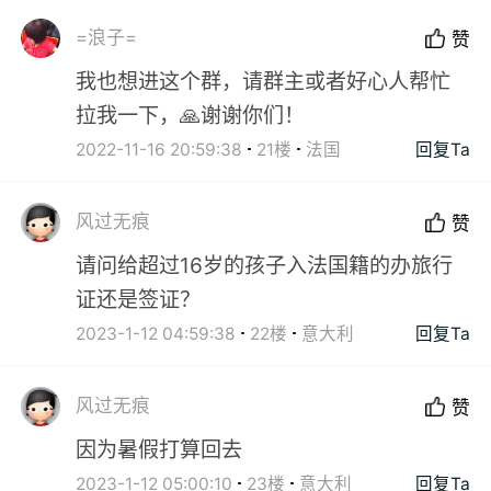
=浪子=
赞
我也想进这个群，请群主或者好心人帮忙
拉我一下，🙏谢谢你们！
2022-11-16 20:59:38
21楼
法国
回复Ta
风过无痕
赞
请问给超过16岁的孩子入法国籍的办旅行
证还是签证？
2023-1-12 04:59:38
22楼
意大利
回复Ta
风过无痕
赞
因为暑假打算回去
2023-1-12 05:00:10
23楼
意大利
回复Ta