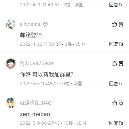
2022-4-3 01:43:57
7楼
法国
回复Ta
allonems
赞
邮箱登陆
2022-4-22 11:56:35
8楼
法国
回复Ta
街友59475869
赞
你好 可以帮我加群里？
2022-5-5 19:48:17
9楼
法国
回复Ta
就是现在_DAQT
赞
zem meban
2022-5-9 08:27:43
10楼
法国
回复Ta