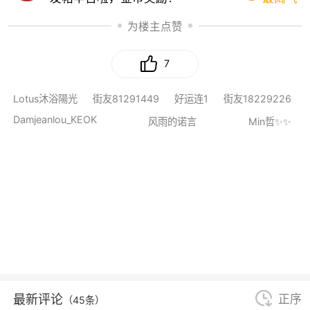
为楼主点赞
7
Lotus沐浴陽光
街友81291449
好运连1
街友18229226
Damjeanlou_KEOK
风雨的诺言
Min哲✨✨
最新评论
正序
（45条）