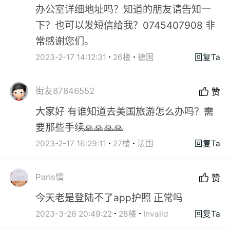
办公室详细地址吗？知道的朋友请告知一
下？也可以发短信给我？0745407908 非
常感谢您们。
2023-2-17 14:12:31
26楼
德国
回复Ta
街友87846552
赞
大家好 有谁知道去美国旅游怎么办吗？需
要那些手续🙏🙏🙏🙏
2023-2-17 16:29:11
27楼
法国
回复Ta
Paris情
赞
今天老是登陆不了app护照 正常吗
2023-3-26 20:49:22
28楼
Invalid
回复Ta