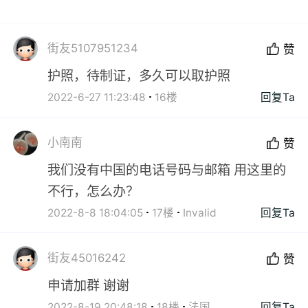
街友5107951234
赞
护照，待制证，多久可以取护照
2022-6-27 11:23:48
16楼
回复Ta
小南南
赞
我们没有中国的电话号码与邮箱 用这里的
不行，怎么办？
2022-8-8 18:04:05
17楼
Invalid
回复Ta
街友45016242
赞
申请加群 谢谢
2022-8-19 20:48:18
18楼
法国
回复Ta