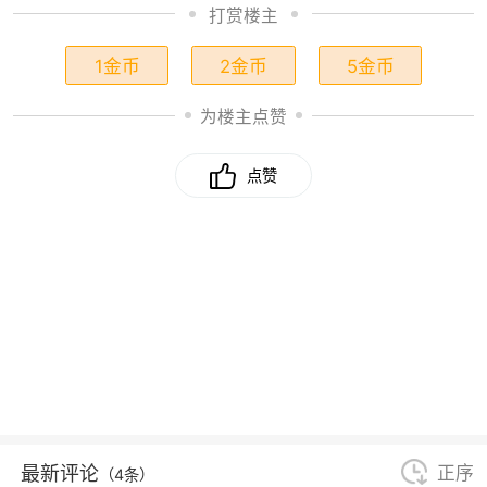
打赏楼主
1金币
2金币
5金币
为楼主点赞
点赞
最新评论
正序
（4条）