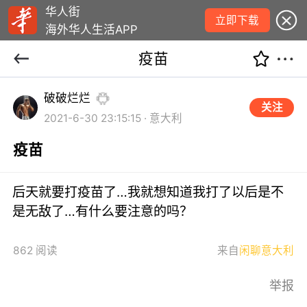
华人街
立即下载
海外华人生活APP
疫苗
破破烂烂
关注
2021-6-30 23:15:15 · 意大利
疫苗
后天就要打疫苗了…我就想知道我打了以后是不
是无敌了…有什么要注意的吗？
862 阅读
来自
闲聊意大利
举报