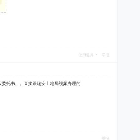
使用道具
举报
权委托书。。直接跟瑞安土地局视频办理的
举报