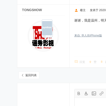
TONGSHOW
楼主
|
发表于 2020-1
谢谢，我是温州，明
来自: 华人街iPhone版
回复
赞
返回列表