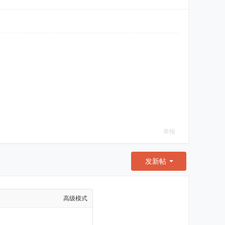
举报
发新帖
高级模式