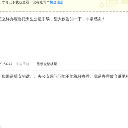
录
才可以下载或查看，没有账号？
快速注册
怎么样办理委托出生公证手续，望大侠告知一下，非常感谢！
1:54:47
来自手机
|
显示全部楼层
。如果是瑞安的话。。去公安局问问能不能视频办理。我是办理放弃继承
踩