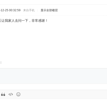
2-25 00:32:59
来自手机
|
显示全部楼层
天让我家人去问一下，非常感谢！
踩