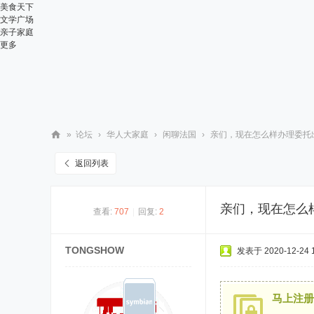
美食天下
文学广场
亲子家庭
更多
»
论坛
›
华人大家庭
›
闲聊法国
›
亲们，现在怎么样办理委托
华
返回列表
人
街
亲们，现在怎么
查看:
707
|
回复:
2
网
TONGSHOW
发表于 2020-12-24 1
马上注册