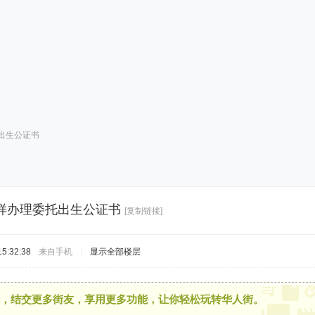
出生公证书
样办理委托出生公证书
[复制链接]
5:32:38
来自手机
|
显示全部楼层
，结交更多街友，享用更多功能，让你轻松玩转华人街。