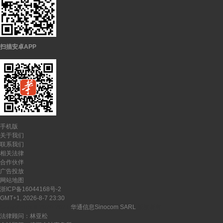
扫描安卓APP
手机版
关于我们
联系我们
相关法律
合作伙伴
广告投放
网站地图
浙ICP备16044168号-2
GMT+1, 2026-8-7 23:30
CopyRights ©
2026-2027
华通信息Sinocom SARL
版权所有
法律顾问：林亚松