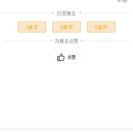
打赏楼主
1金币
2金币
5金币
为楼主点赞
点赞