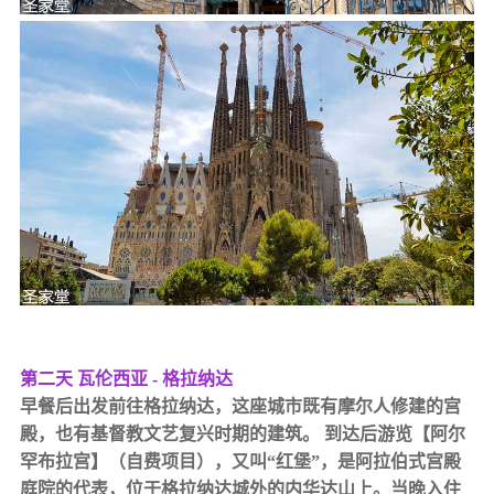
第二天 瓦伦西亚 - 格拉纳达
早餐后出发前往格拉纳达，这座城市既有摩尔人修建的宫
殿，也有基督教文艺复兴时期的建筑。 到达后游览【阿尔
罕布拉宫】（自费项目），又叫“红堡”，是阿拉伯式宫殿
庭院的代表，位于格拉纳达城外的内华达山上。当晚入住