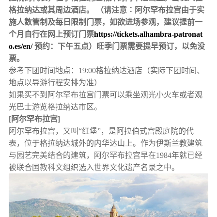
格拉纳达或其周边酒店。 （请注意︰阿尔罕布拉宫由于实
施人数管制及每日限制门票，如欲进场参观，建议提前一
个月自行在网上预订门票
https://tickets.alhambra-patronat
o.es/en/
预约：下午五点）旺季门票需要提早预订，以免没
票。
参考下团时间地点：19:00格拉纳达酒店（实际下团时间、
地点以导游行程安排为准）
如果买不到阿尔罕布拉宫门票可以乘坐观光小火车或者观
光巴士游览格拉纳达市区。
[阿尔罕布拉宫]
阿尔罕布拉宫，又叫“红堡”，是阿拉伯式宫殿庭院的代
表，位于格拉纳达城外的内华达山上。作为伊斯兰教建筑
与园艺完美结合的建筑，阿尔罕布拉宫早在1984年就已经
被联合国教科文组织选入世界文化遗产名录之中。