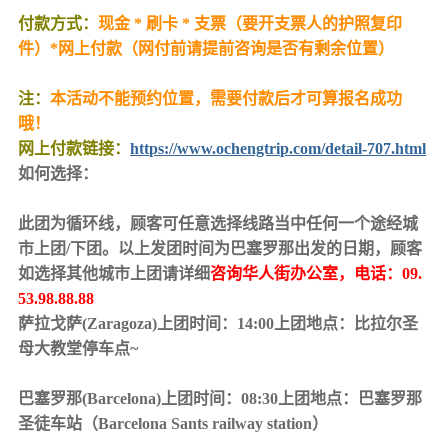
付款方式：
现金 * 刷卡 * 支票（要开支票人的护照复印
件）*网上付款（网付前请提前咨询是否有剩余位置）
注：
本活动不能预约位置，需要付款后才可算报名成功
哦！
网上付款链接：
https://www.ochengtrip.com/detail-707.html
如何选择：
此团为循环线，顾客可任意选择线路当中任何一个途经城
市上团/下团。以上发团时间为巴塞罗那出发的日期，顾客
如选择其他城市上团请详细
咨询华人街办公室，电话：09.
53.98.88.88
萨拉戈萨(Zaragoza)上团时间：14:00上团地点：比拉尔圣
母大教堂停车点~
巴塞罗那(Barcelona)上团时间：08:30上团地点：巴塞罗那
圣徒车站（Barcelona Sants railway station）