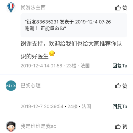
畅游法兰西
赞
"街友83635231 发表于 2019-12-4 07:26
谢谢 ！正能量👍👍"
谢谢支持，欢迎给我们也给大家推荐你认
识的好医生
2019-12-4 14:01:56
23楼
法国
回复Ta
巴黎心理
赞
2019-12-7 20:39:54
24楼
法国
回复Ta
我是谁谁是我ac
赞