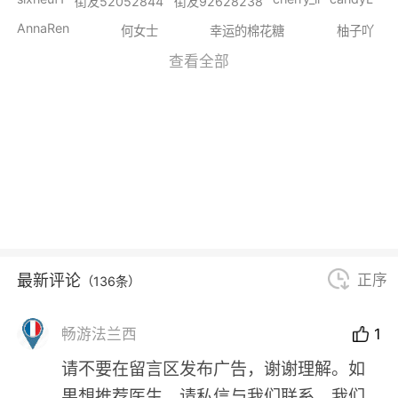
街友52052844
街友92628238
AnnaRen
何女士
幸运的棉花糖
柚子吖
查看全部
最新评论
正序
（136条）
畅游法兰西
1
请不要在留言区发布广告，谢谢理解。如
果想推荐医生，请私信与我们联系。我们