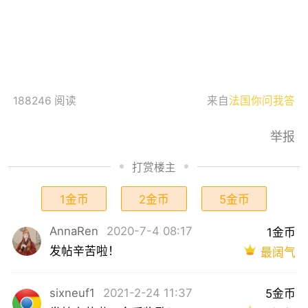
188246 阅读
来自
法国你问我答
举报
打赏楼主
1金币
2金币
5金币
AnnaRen
2020-7-4 08:17
1金币
发帖辛苦啦！
最阔气
sixneuf1
2021-2-24 11:37
5金币