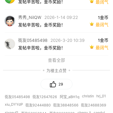
发帖辛苦啦，金币奖励！
最阔气
秀秀_NiIQW
2026-1-14 09:22
1金币
最阔气
发帖辛苦啦，金币奖励！
街友05485498
2026-3-20 10:39
1金币
最阔气
发帖辛苦啦，金币奖励！
查看全部
为楼主点赞
29
christin
hrj_01
街友05485498
街友12647626
阿宝_aBH1q
xiu_DYYdP
街友92444880
街友38848566
街友24688369
sixneuf1
cherry_li
candyL