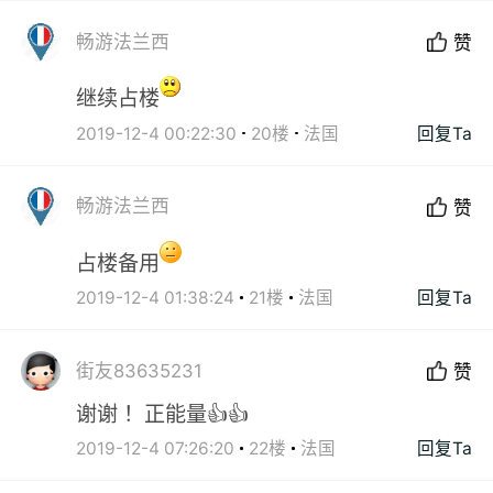
畅游法兰西
赞
继续占楼
2019-12-4 00:22:30
20楼
法国
回复Ta
畅游法兰西
赞
占楼备用
2019-12-4 01:38:24
21楼
法国
回复Ta
街友83635231
赞
谢谢 ！正能量👍👍
2019-12-4 07:26:20
22楼
法国
回复Ta