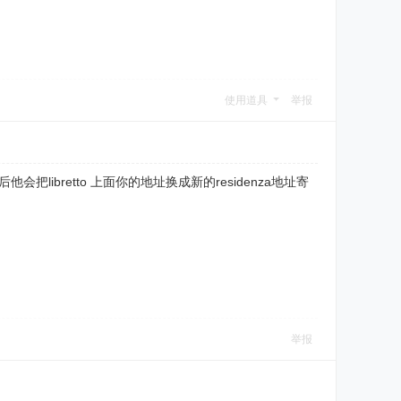
使用道具
举报
会把libretto 上面你的地址换成新的residenza地址寄
举报