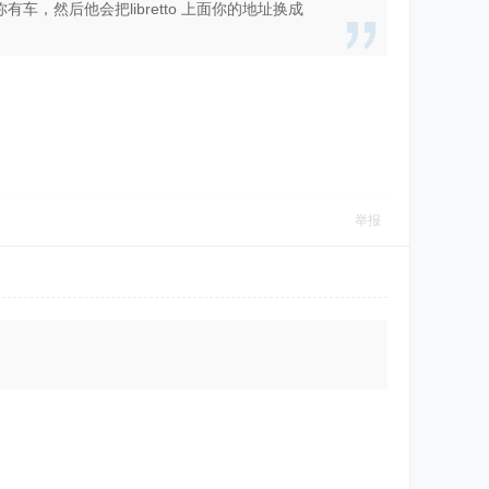
你有车，然后他会把libretto 上面你的地址换成
举报