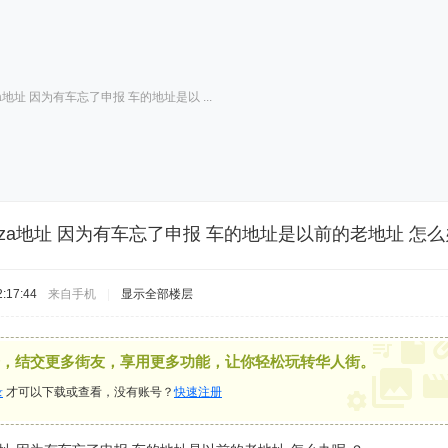
za地址 因为有车忘了申报 车的地址是以 ...
enza地址 因为有车忘了申报 车的地址是以前的老地址 怎么
:17:44
来自手机
|
显示全部楼层
，结交更多街友，享用更多功能，让你轻松玩转华人街。
录
才可以下载或查看，没有账号？
快速注册