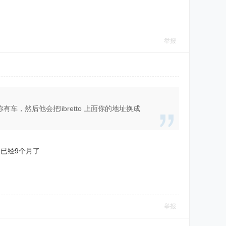
举报
你有车，然后他会把libretto 上面你的地址换成
已经9个月了
举报