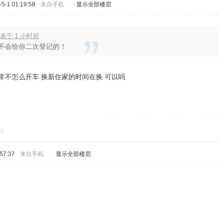
-1 01:19:58
来自手机
|
显示全部楼层
表于 1 小时前
e是不会给你二次登记的！
常不怎么开车 换新住家的时间在换 可以吗
踩
57:37
来自手机
|
显示全部楼层