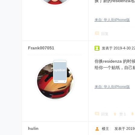
换了新的residen
来自: 华人街iPhone版
回复
Frank007051
发表于 2019-4-30 22
你换residenza 
给你一个贴纸，自己贴li
来自: 华人街iPhone版
回复
赞
1
hulin
楼主
|
发表于 2019-4