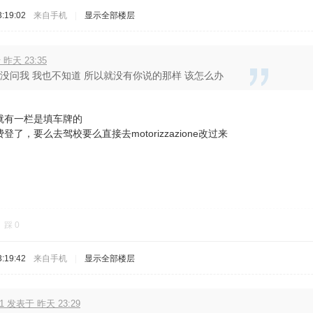
:19:02
来自手机
|
显示全部楼层
 昨天 23:35
e 也没问我 我也不知道 所以就没有你说的那样 该怎么办
就有一栏是填车牌的
了，要么去驾校要么直接去motorizzazione改过来
踩
0
:19:42
来自手机
|
显示全部楼层
51 发表于 昨天 23:29