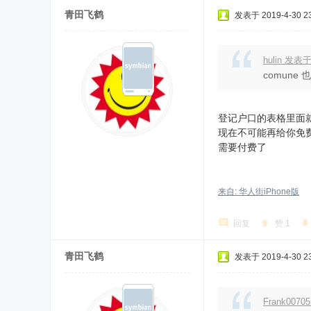
青田飞鹤
发表于 2019-4-30 23
hulin 发表于
comun
登记户口的表格里面
现在不可能再给你免费登
需要付费了
来自: 华人街iPhone版
回复
赞
1
青田飞鹤
发表于 2019-4-30 23
Frank0070