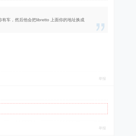
你有车，然后他会把libretto 上面你的地址换成
举报
举报