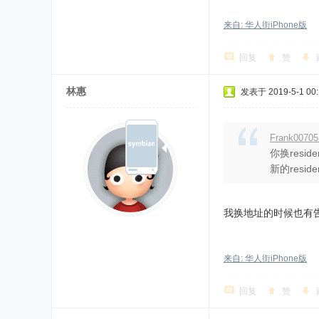
来自: 华人街iPhone版
回复
赞
林惠
发表于 2019-5-1 00:
Frank0070
你换resi
新的resi
我换地址的时候也有告
来自: 华人街iPhone版
回复
赞