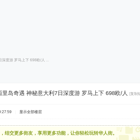
游 罗马上下 698欧/人 ...
西里岛奇遇 神秘意大利7日深度游 罗马上下 698欧/人
[复制
:27:59
|
显示全部楼层
，结交更多街友，享用更多功能，让你轻松玩转华人街。