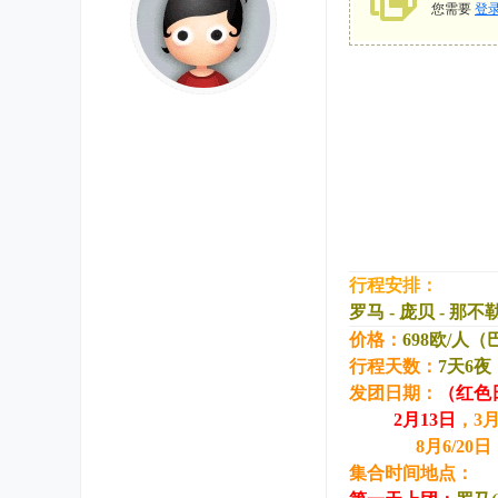
您需要
登
行程安排：
罗马 - 庞贝 - 那不
价格：
698欧/人（
行程天数：
7天6夜
发团日期：
（红色
2月13日
，3月
8月6/20日，9月
集合时间地点：