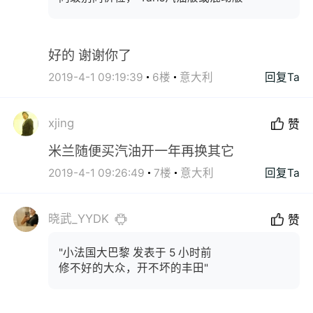
好的 谢谢你了
2019-4-1 09:19:39
6楼
意大利
回复Ta
xjing
赞
米兰随便买汽油开一年再换其它
2019-4-1 09:26:49
7楼
意大利
回复Ta
晓武_YYDK
赞
"小法国大巴黎 发表于 5 小时前
修不好的大众，开不坏的丰田"