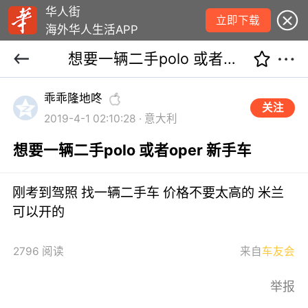
华人街
立即下载
海外华人生活APP
想要一辆二手polo 或者oper 新手车
乖乖隆地咚
关注
2019-4-1 02:10:28 · 意大利
想要一辆二手polo 或者oper 新手车
刚考到驾照 找一辆二手车 价格不要太高的 米兰
可以开的
2796 阅读
来自
车友会
举报