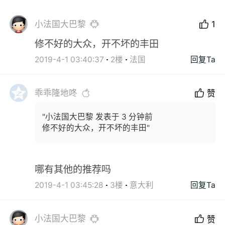
小法国大巴黎
1
修不好的大众，开不坏的丰田
2019-4-1 03:40:37
2楼
法国
回复Ta
乖乖隆地咚
赞
"小法国大巴黎 发表于 3 分钟前
修不好的大众，开不坏的丰田"
哪有其他的推荐吗
2019-4-1 03:45:28
3楼
意大利
回复Ta
小法国大巴黎
赞