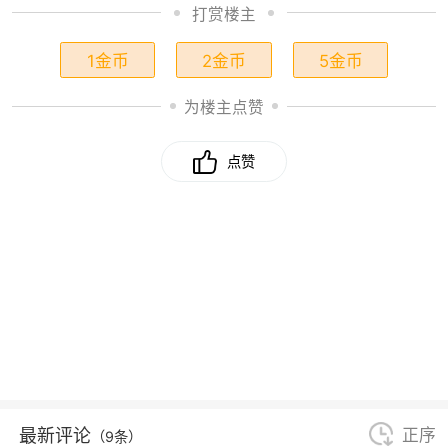
打赏楼主
1金币
2金币
5金币
为楼主点赞
点赞
最新评论
正序
（9条）