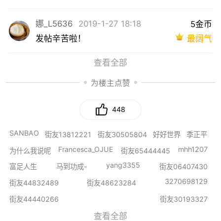
娜_L5636
2019-1-27 18:18
5金币
最阔气
发帖辛苦啦！
查看全部
为楼主点赞
448
SANBAO
街友13812221
街友30505804
好好世界
季正平
Francesca_OJUE
mhh1207
为什么我说呢
街友65444445
yang3355
富足人生
马到功成-
街友06407430
3270698129
街友44832489
街友48623284
街友44440266
街友30193327
查看全部