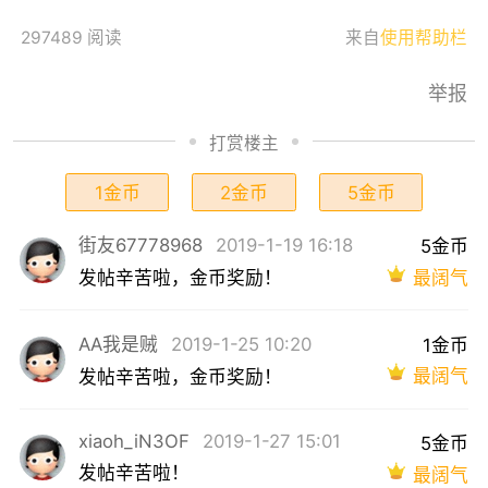
297489 阅读
来自
使用帮助栏
举报
打赏楼主
1金币
2金币
5金币
街友67778968
2019-1-19 16:18
5金币
最阔气
发帖辛苦啦，金币奖励！
AA我是贼
2019-1-25 10:20
1金币
最阔气
发帖辛苦啦，金币奖励！
xiaoh_iN3OF
2019-1-27 15:01
5金币
发帖辛苦啦！
最阔气