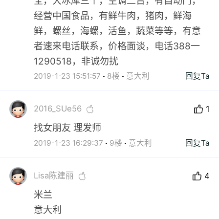
全，大冰库三个，空调二台，有自动门，
经营中国食品，有鲜牛肉，猪肉，鲜海
鲜，螺丝，海螺，活鱼，蔬菜等等，有意
者速来电话联系，价格面谈，电话388一
1290518，非诚勿扰
2019-1-23 15:51:57
8楼
意大利
回复Ta
2016_SUe56
1
找女朋友 理发师
2019-1-23 16:29:37
9楼
意大利
回复Ta
Lisa陈建丽
4
米兰
意大利