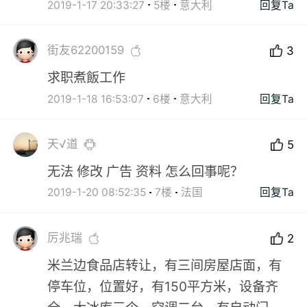
2019-1-17 20:33:27
5楼
意大利
回复Ta
街友62200159
3
求职煮飯工作
2019-1-18 16:53:07
6楼
意大利
回复Ta
天√道
5
无法 修改 广告 资料 怎么回事呢？
2019-1-20 08:52:35
7楼
法国
回复Ta
厉兆瑞
2
米兰边食品店转让，有三间房屋店面，有
停车位，位置好，有150平方米，设备齐