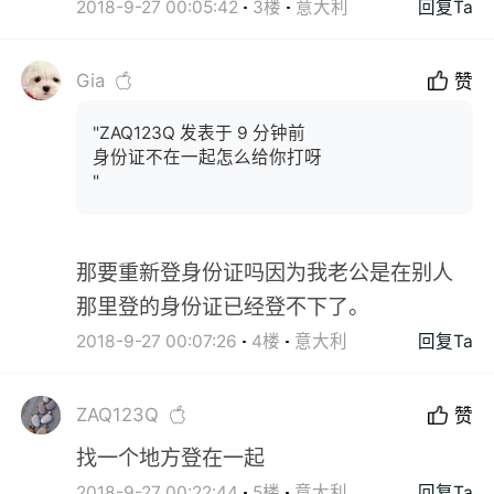
2018-9-27 00:05:42
3楼
意大利
回复Ta
Gia
赞
"ZAQ123Q 发表于 9 分钟前
身份证不在一起怎么给你打呀
"
那要重新登身份证吗因为我老公是在别人
那里登的身份证已经登不下了。
2018-9-27 00:07:26
4楼
意大利
回复Ta
ZAQ123Q
赞
找一个地方登在一起
2018-9-27 00:22:44
5楼
意大利
回复Ta