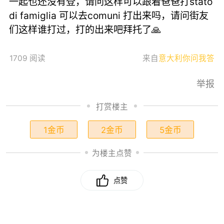
一起也还没有登，请问这样可以跟着爸爸打stato
di famiglia 可以去comuni 打出来吗，请问街友
们这样谁打过，打的出来吧拜托了🙏
1709 阅读
来自
意大利你问我答
举报
打赏楼主
1金币
2金币
5金币
为楼主点赞
点赞