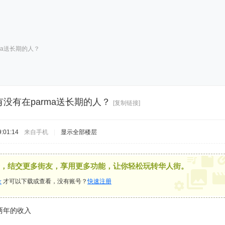
ma送长期的人？
有没有在parma送长期的人？
[复制链接]
:01:14
来自手机
|
显示全部楼层
，结交更多街友，享用更多功能，让你轻松玩转华人街。
录
才可以下载或查看，没有账号？
快速注册
两年的收入