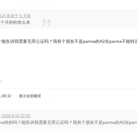
JGA 发表于 5 天前
上个月刚刚拿出来
？能告诉我需要无罪公证吗？我有个朋友不是parma的A2在parma不能转
踩
:08:32
|
显示全部楼层
2018-8-16 22:42
ma转的吗？能告诉我需要无罪公证吗？我有个朋友不是parma的A2在parma不