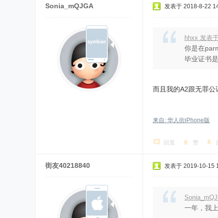
Sonia_mQJGA
发表于 2018-8-22 14
hhxx 发表于
你是在pa
毕业证书是
而且我的A2跟无罪公证都
来自: 华人街iPhone版
回复
赞
街友40218840
发表于 2019-10-15 1
Sonia_mQJ
一年，我