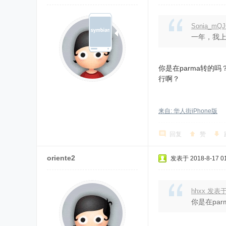
Sonia_mQ
一年，我
你是在parma转的吗
行啊？
来自: 华人街iPhone版
回复
赞
oriente2
发表于 2018-8-17 01
hhxx 发表于 
你是在par