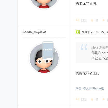
需要无罪证明。
回复
赞
Sonia_mQJGA
发表于 2018-8-22 14
hhxx 发表于
你是在pa
毕业证书是
需要无罪公证的
来自: 华人街iPhone版
回复
赞