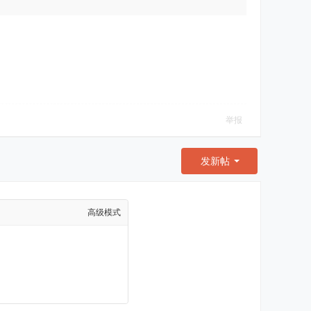
举报
发新帖
高级模式