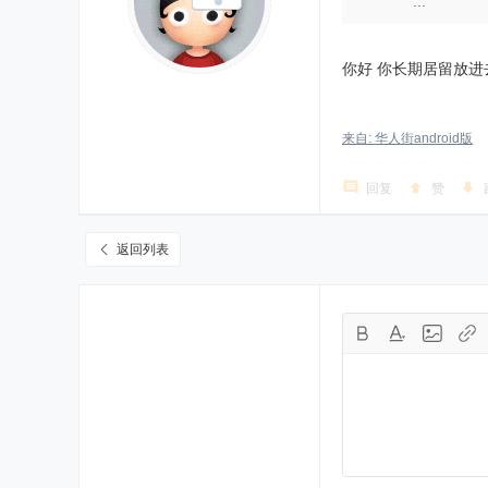
...
你好 你长期居留放
来自: 华人街android版
回复
赞
返回列表