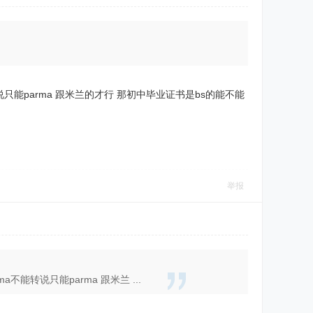
说只能parma 跟米兰的才行 那初中毕业证书是bs的能不能
举报
能转说只能parma 跟米兰 ...