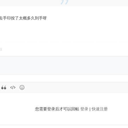
进去手印按了太概多久到手呀
踩
您需要登录后才可以回帖
登录
|
快速注册