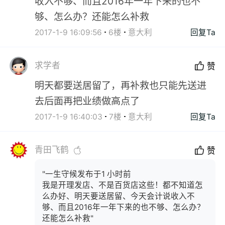
收入不够、而且2016年一年下来的也不
够、怎么办？还能怎么补救
2017-1-9 16:09:56
6楼
意大利
回复Ta
求学者
赞
明天都要送居留了，再补救也只能先送进
去后面再把业绩做高点了
2017-1-9 16:40:03
7楼
意大利
回复Ta
青田飞鹤
赞
"一生守候发布于1 小时前
我是开理发店、不是百货店这些！都不知道怎
么办好、明天要送居留、今天会计说收入不
够、而且2016年一年下来的也不够、怎么办？
还能怎么补救"