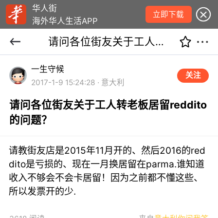
华人街
立即下载
海外华人生活APP
请问各位街友关于工人转老板居留reddito的问题？
一生守候
关注
2017-1-9 15:24:28 · 意大利
请问各位街友关于工人转老板居留reddito
的问题？
请教街友店是2015年11月开的、然后2016的red
dito是亏损的、现在一月换居留在parma.谁知道
收入不够会不会卡居留！因为之前都不懂这些、
所以发票开的少.