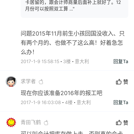
卡居留的，跟会计师商量后面补上就好了。12
月份可以按照双工算 ..."
问题2015年11月前生小孩回国没收入、只
有两个月的、也做不了这么高！好着急怎
么办！
2017-1-9 15:58:15
3楼
意大利
回复Ta
求学者
赞
现在你应该准备2016年的报工吧
2017-1-9 16:03:08
4楼
意大利
回复Ta
青田飞鹤
赞