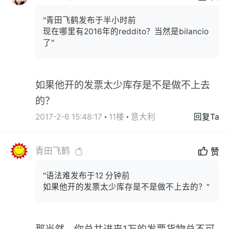
"青田飞鹤发布于半小时前
现在哪里有2016年的reddito？当然是bilancio
了"
如果他开的发票太少库存是不是做不上去
的？
2017-2-6 15:48:17
11楼
意大利
回复Ta
青田飞鹤
赞
"语法难发布于12 分钟前
如果他开的发票太少库存是不是做不上去的？"
那当然，你总共进来1万的发票货物总不可