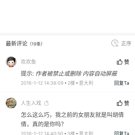
最新评论
正序
（19条）
欢欢鱼
赞
提示:
作者被禁止或删除 内容自动屏蔽
2016-1-12 14:38:09
2楼
意大利
回复Ta
人生入戏
赞
怎么这么巧，我之前的女朋友就是叫胡倩
倩，真的是你吗？
2016-1-12 14:40:50
3楼
意大利
回复Ta