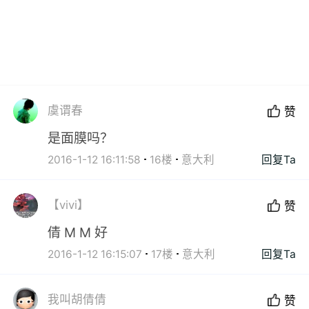
虞谓春
赞
是面膜吗？
2016-1-12 16:11:58
16楼
意大利
回复Ta
【vivi】
赞
倩 M M 好
2016-1-12 16:15:07
17楼
意大利
回复Ta
我叫胡倩倩
赞