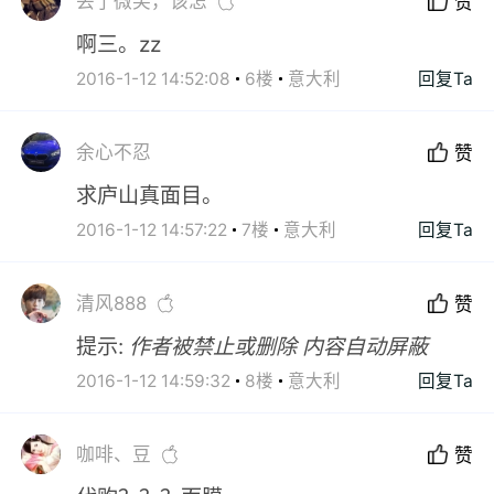
丢了微笑，该怎
赞
啊三。zz
2016-1-12 14:52:08
6楼
意大利
回复Ta
余心不忍
赞
求庐山真面目。
2016-1-12 14:57:22
7楼
意大利
回复Ta
清风888
赞
提示:
作者被禁止或删除 内容自动屏蔽
2016-1-12 14:59:32
8楼
意大利
回复Ta
咖啡、豆
赞