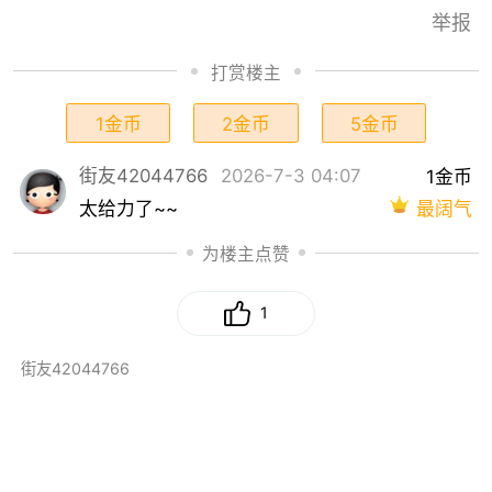
举报
打赏楼主
1金币
2金币
5金币
街友42044766
2026-7-3 04:07
1金币
最阔气
太给力了~~
为楼主点赞
1
街友42044766