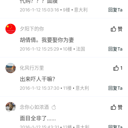
代购？？？面膜
2016-1-12 15:03:16
9楼
意大利
回复Ta
夕阳下的你
赞
胡倩倩。我要娶你为妻
2016-1-12 15:25:29
10楼
法国
回复Ta
化风行万里
1
出来吓人干嘛？
2016-1-12 15:37:30
11楼
意大利
回复Ta
念你心如浓酒
赞
面目全非了……
2016-1-12 15:43:31
12楼
意大利
回复Ta