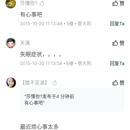
莎懂你?
赞
有心事吧
2015-10-20 11:13:48
5楼
意大利
回复Ta
天满
赞
失眠症状，，，，
2015-10-20 11:13:58
6楼
意大利
回复Ta
【微不足道】
赞
"莎懂你?发布于4 分钟前
有心事吧"
最近烦心事太多