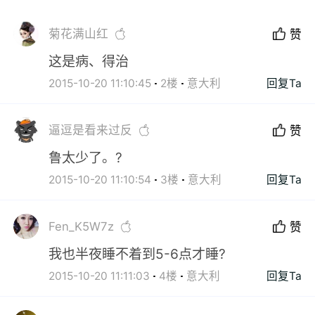
菊花满山红
赞
这是病、得治
2015-10-20 11:10:45
2楼
意大利
回复Ta
逼逗是看来过反
赞
鲁太少了。?
2015-10-20 11:10:54
3楼
意大利
回复Ta
Fen_K5W7z
赞
我也半夜睡不着到5-6点才睡?
2015-10-20 11:11:03
4楼
意大利
回复Ta