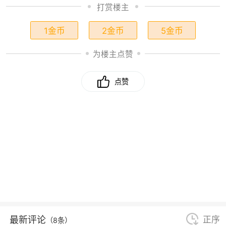
打赏楼主
1金币
2金币
5金币
为楼主点赞
点赞
最新评论
正序
（8条）