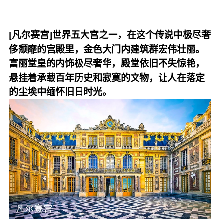
[凡尔赛宫]
世界五大宫之一，在这个传说中极尽奢
侈颓靡的宫殿里，金色大门内建筑群宏伟壮丽。
富丽堂皇的内饰极尽奢华，殿堂依旧不失惊艳，
悬挂着承载百年历史和寂寞的文物，让人在落定
的尘埃中缅怀旧日时光。