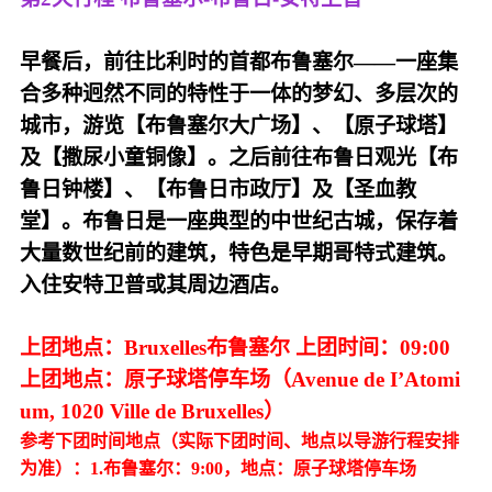
早餐后，前往比利时的首都布鲁塞尔——一座集
合多种迥然不同的特性于一体的梦幻、多层次的
城市，游览【布鲁塞尔大广场】、【原子球塔】
及【撒尿小童铜像】。之后前往布鲁日观光【布
鲁日钟楼】、【布鲁日市政厅】及【圣血教
堂】。布鲁日是一座典型的中世纪古城，保存着
大量数世纪前的建筑，特色是早期哥特式建筑。
入住安特卫普或其周边酒店。
上团地点：Bruxelles布鲁塞尔 上团时间：09:00
上团地点：原子球塔停车场（Avenue de I’Atomi
um, 1020 Ville de Bruxelles）
参考下团时间地点（实际下团时间、地点以导游行程安排
为准）：1.布鲁塞尔：9:00，地点：原子球塔停车场