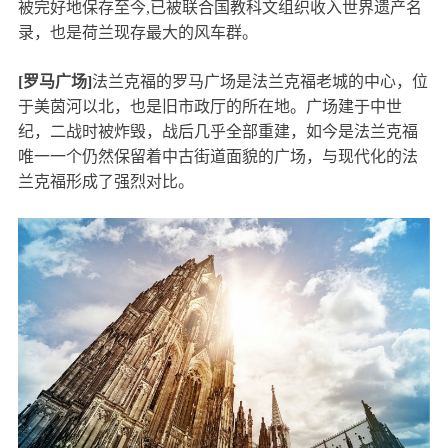
被完好地保存至今,已被联合国教科文组织收入世界遗产名
录，也是荷兰现存最大的风车群。
[罗马广场]
法兰克福的罗马广场是法兰克福老城的中心，位
于美茵河以北，也是旧市政厅的所在地。广场建于中世
纪，二战时被炸毁，战后几乎全部重建，如今是法兰克福
唯一一个仍然保留着中古街道面貌的广场，与现代化的法
兰克福形成了强烈对比。