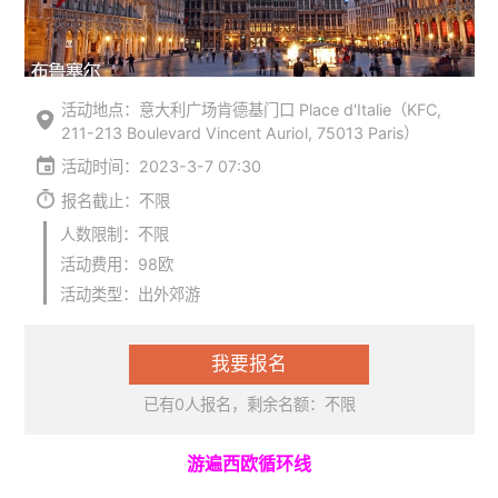
活动地点：意大利广场肯德基门口 Place d'Italie（KFC,
211-213 Boulevard Vincent Auriol, 75013 Paris）
活动时间：2023-3-7 07:30
报名截止：不限
人数限制：不限
活动费用：98欧
活动类型：出外郊游
我要报名
已有0人报名，剩余名额：不限
游遍西欧循环线