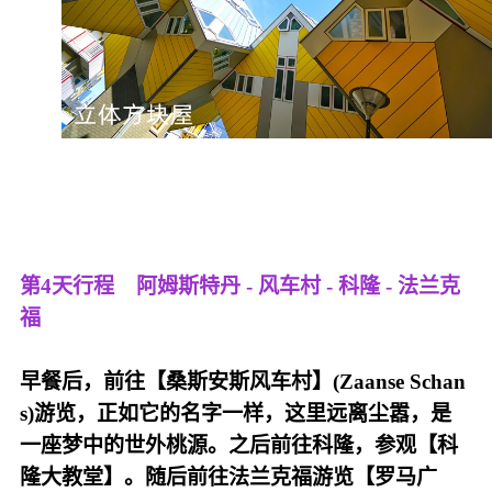
第4天行程
阿姆斯特丹 - 风车村 - 科隆 - 法兰克
福
早餐后，前往【桑斯安斯风车村】(Zaanse Schan
s)游览，正如它的名字一样，这里远离尘嚣，是
一座梦中的世外桃源。之后前往科隆，参观【科
隆大教堂】。随后前往法兰克福游览【罗马广