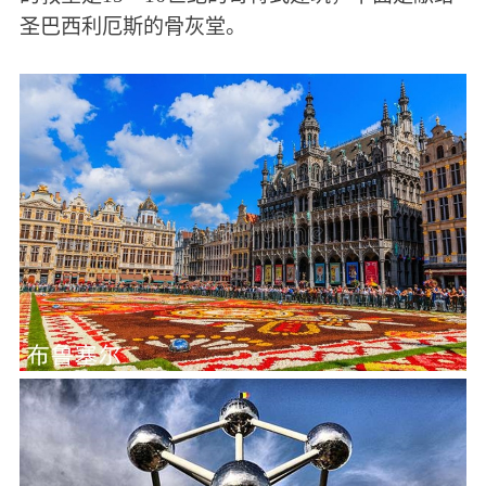
圣巴西利厄斯的骨灰堂。