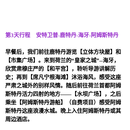
第3天行程
安特卫普-鹿特丹-海牙-阿姆斯特丹
早餐后，我们前往鹿特丹游览【立体方块屋】和
【市集广场】。来到荷兰的“皇家之城”--海牙，
欣赏肃穆庄严的【和平宫】，聆听导游讲解历
史；再到【席凡宁根海滩】沐浴海风，感受这座
严肃之城外的别样风情。随后前往荷兰首都阿姆
斯特丹活力四射的地方——【水坝广场】，之后
乘坐【阿姆斯特丹游船】（自费项目）感受阿姆
斯特丹这座浪漫水城。晚上入住阿姆斯特丹或其
周边酒店。