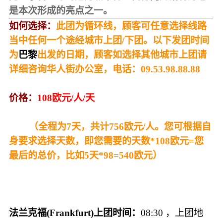
是本次形成的亮点之一。
如何选择：
此团为循环线，顾客可任意选择线路
当中任何一个途经城市上团/下团。以下发团时间
为
巴黎
出发的日期，顾客如选择其他城市上团请
详细咨询华人街办公室，电话：
09.53.98.88.88
价格：
108欧元/人/天
（全程为7天，共计756欧元/人。您可根据自
身要求选择天数，即您需要的天数*108欧元=您
最后的总价，比如5天*98=540欧元）
法兰克福(Frankfurt)上团时间：
08:30 ，上团地