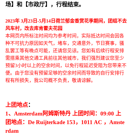
场】和【市政厅】，行程结束。
2023年 3月23日-5月14日荷兰郁金香赏花季期间，团组不去
风车村，改去库肯霍夫花园
本网页内所标注时间均为参考时间，实际抵达时间会因各
种不可抗力原因如天气，堵车，交通意外，节日赛事，骚
乱罢工等有晚点可能，还请您见谅。您如有后续行程安排
需搭乘其他交通工具前往其他城市，我们强烈建议您至少
预留3小时以上的空余时间，以免行程延迟受阻为您带来不
便。由于您没有预留足够的空余时间而导致的自行安排行
程有所损失，我公司概不负责，敬请谅解。
上团地点
：
1、Amsterdam阿姆斯特丹 上团时间：09:00 上
团地点：De Ruijterkade 153，1011 AC ，Amste
rdam