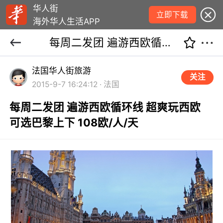
华人街
立即下载
海外华人生活APP
每周二发团 遍游西欧循环线 超爽玩西欧 可选巴黎上下 108欧/人/天
法国华人街旅游
关注
2015-9-7 16:24:12 · 法国
每周二发团 遍游西欧循环线 超爽玩西欧
可选巴黎上下 108欧/人/天