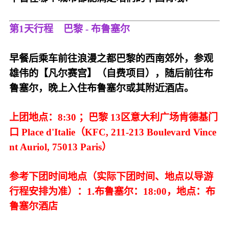
第1天行程
巴黎 - 布鲁塞尔
早餐后乘车前往浪漫之都巴黎的西南郊外，参观
雄伟的【凡尔赛宫】（自费项目），随后前往布
鲁塞尔，晚上入住布鲁塞尔或其附近酒店。
上团地点：8:30 ；巴黎 13区
意大利广场肯德基门
口 Place d'Italie（KFC, 211-213 Boulevard Vince
nt Auriol, 75013 Paris）
参考下团时间地点（实际下团时间、地点以导游
行程安排为准）：
1.布鲁塞尔：18:00，地点：布
鲁塞尔酒店