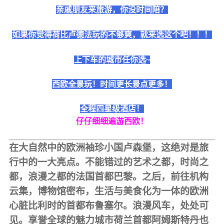
亲戚朋友来旅游，你没时间陪？
如果你觉得荷比卢德法玩的不够爽，就来选这个吧！！！
上下车的城市任你选~
西欧全景玩！时间更长景点更多！
全程四星级酒店！
仔仔细细遍游西欧！
在大自然中的欧洲袖珍小国卢森堡，这绝对是旅
行中的一大亮点。不能错过的艺术之都，时尚之
都，浪漫之都的法国首都巴黎。之后，前往机构
云集，博物馆密布，生活与美食化为一体的欧洲
心脏比利时的首都布鲁塞尔。浪漫风车，处处可
见。享誉全球的魅力城市荷兰首都阿姆斯特丹也