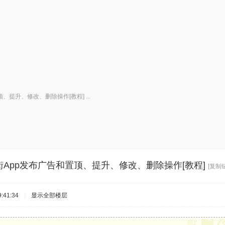
、提升、修改、删除操作[教程] ...
街App发布广告和置顶、提升、修改、删除操作[教程]
[复制
:41:34
|
显示全部楼层