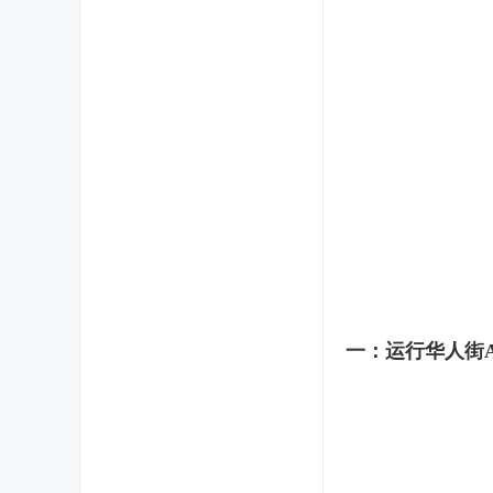
一：运行华人街