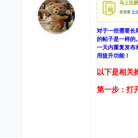
马上注册
您需要
登
对于一些需要长
的帖子是一样的
一天内重复发布
用提升功能！
以下是相关
第一步：打开