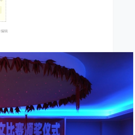
×
1 编辑