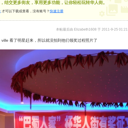
，结交更多街友，享用更多功能，让你轻松玩转华人街。
录
才可以下载或查看，没有账号？
快速注册
本帖最后由 Elizabeth1608 于 2011-9-25 01:2
 de ville 看了明星赶来，所以就没拍到他们领奖过程照片了