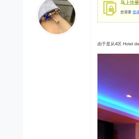
马上注册
您需要
登
由于是从4区 Hotel