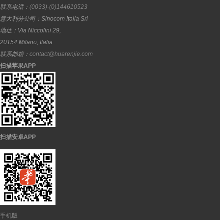
联系电话：
(0033)-(0)144610523
意大利分公司：
Sinocom Italia Srl
地址：
Via Niccolini 29,
20154
Milano
,
Italia
联系邮箱：
contact@huarenjie.com
扫描苹果APP
扫描安卓APP
手机版