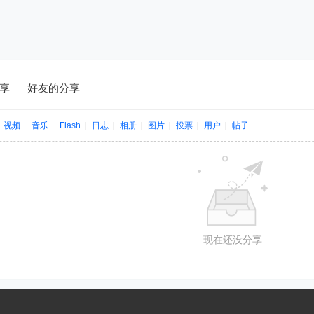
享
好友的分享
视频
|
音乐
|
Flash
|
日志
|
相册
|
图片
|
投票
|
用户
|
帖子
现在还没分享