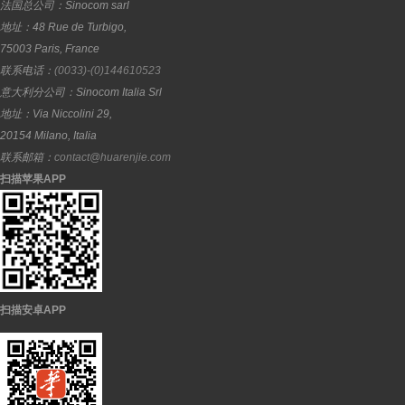
法国总公司：
Sinocom sarl
地址：
48 Rue de Turbigo,
75003
Paris
,
France
联系电话：
(0033)-(0)144610523
意大利分公司：
Sinocom Italia Srl
地址：
Via Niccolini 29,
20154
Milano
,
Italia
联系邮箱：
contact@huarenjie.com
扫描苹果APP
扫描安卓APP