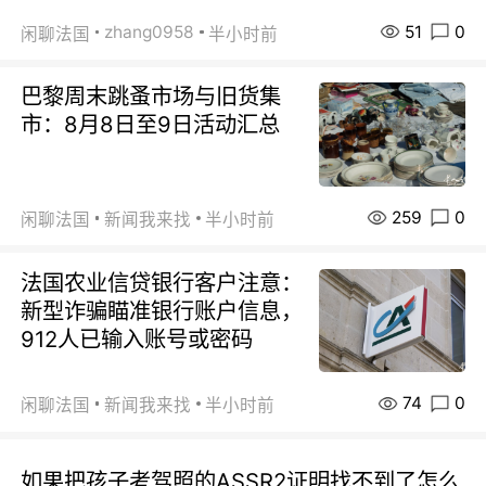
51
0
zhang0958
闲聊法国
半小时前
巴黎周末跳蚤市场与旧货集
市：8月8日至9日活动汇总
259
0
闲聊法国
新闻我来找
半小时前
法国农业信贷银行客户注意：
新型诈骗瞄准银行账户信息，
912人已输入账号或密码
74
0
闲聊法国
新闻我来找
半小时前
如果把孩子考驾照的ASSR2证明找不到了怎么