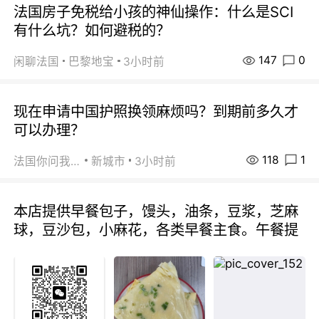
法国房子免税给小孩的神仙操作：什么是SCI
有什么坑？如何避税的？
147
0
闲聊法国
巴黎地宝
3小时前
现在申请中国护照换领麻烦吗？到期前多久才
可以办理？
118
1
法国你问我答
新城市
3小时前
本店提供早餐包子，馒头，油条，豆浆，芝麻
球，豆沙包，小麻花，各类早餐主食。午餐提