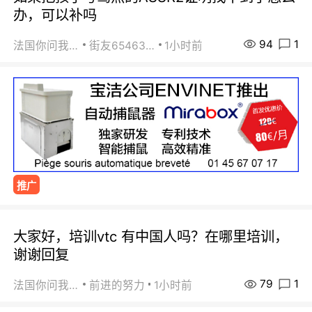
办，可以补吗
94
1
法国你问我答
街友65463281
1小时前
推广
大家好，培训vtc 有中国人吗？在哪里培训，
谢谢回复
79
1
法国你问我答
前进的努力
1小时前