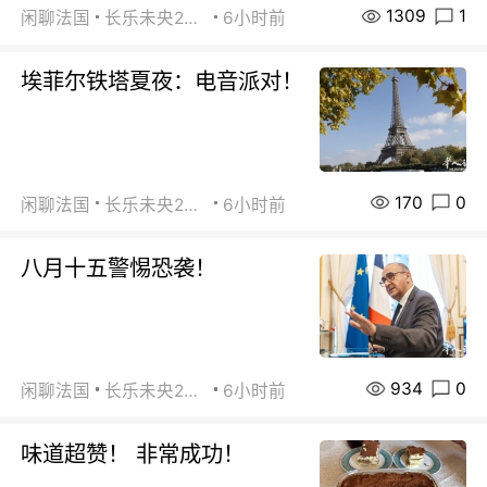
1309
1
闲聊法国
长乐未央2015
6小时前
埃菲尔铁塔夏夜：电音派对！
170
0
闲聊法国
长乐未央2015
6小时前
八月十五警惕恐袭！
934
0
闲聊法国
长乐未央2015
6小时前
味道超赞！ 非常成功！