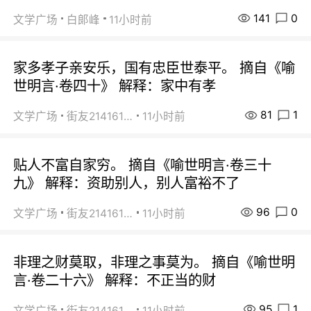
141
0
文学广场
白郞峰
11小时前
家多孝子亲安乐，国有忠臣世泰平。 摘自《喻
世明言·卷四十》 解释：家中有孝
81
1
文学广场
街友21416156
11小时前
贴人不富自家穷。 摘自《喻世明言·卷三十
九》 解释：资助别人，别人富裕不了
96
0
文学广场
街友21416156
11小时前
非理之财莫取，非理之事莫为。 摘自《喻世明
言·卷二十六》 解释：不正当的财
95
1
文学广场
街友21416156
11小时前