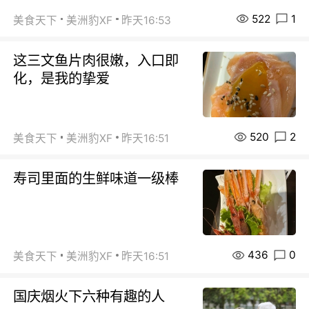
522
1
美食天下
美洲豹XF
昨天16:53
这三文鱼片肉很嫩，入口即
化，是我的挚爱
520
2
美食天下
美洲豹XF
昨天16:51
寿司里面的生鲜味道一级棒
436
0
美食天下
美洲豹XF
昨天16:51
国庆烟火下六种有趣的人