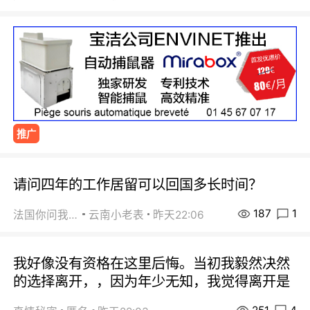
推广
请问四年的工作居留可以回国多长时间？
187
1
法国你问我答
云南小老表
昨天22:06
我好像没有资格在这里后悔。当初我毅然决然
的选择离开，，因为年少无知，我觉得离开是