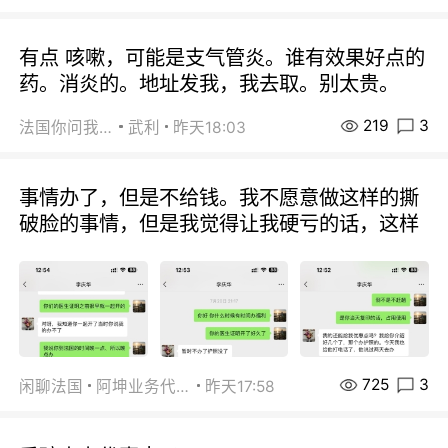
有点 咳嗽，可能是支气管炎。谁有效果好点的
药。消炎的。地址发我，我去取。别太贵。
219
3
法国你问我答
武利
昨天18:03
事情办了，但是不给钱。我不愿意做这样的撕
破脸的事情，但是我觉得让我硬亏的话，这样
725
3
闲聊法国
阿坤业务代办
昨天17:58