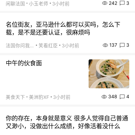
242
3
闲聊法国
小玉老师
3小时前
名位街友，亚马逊什么都可以买吗，怎么下
载，是不是还要认证，很麻烦吗
137
3
法国你问我答
笑看红臣
3小时前
中午的伙食面
348
4
美食天下
美洲豹XF
3小时前
你的存在，本身就是意义 很多人觉得自己普通
又渺小，没做出什么成绩，好像活着没什么