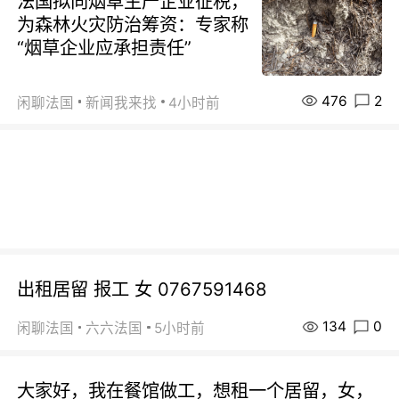
法国拟向烟草生产企业征税，
为森林火灾防治筹资：专家称
“烟草企业应承担责任”
476
2
闲聊法国
新闻我来找
4小时前
出租居留 报工 女 0767591468
134
0
闲聊法国
六六法国
5小时前
大家好，我在餐馆做工，想租一个居留，女，