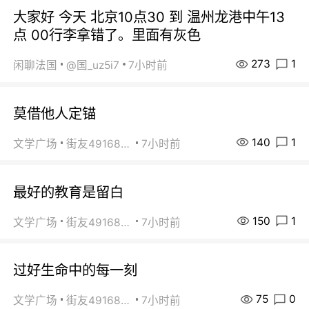
大家好 今天 北京10点30 到 温州龙港中午13
点 00行李拿错了。里面有灰色
273
1
闲聊法国
@国_uz5i7
7小时前
莫借他人定锚
140
1
文学广场
街友49168527
7小时前
最好的教育是留白
150
1
文学广场
街友49168527
7小时前
过好生命中的每一刻
75
0
文学广场
街友49168527
7小时前