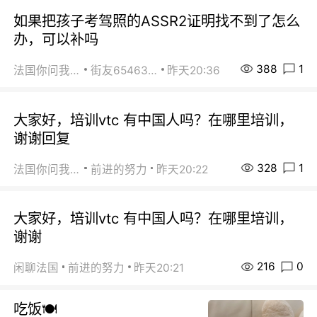
如果把孩子考驾照的ASSR2证明找不到了怎么
办，可以补吗
388
1
法国你问我答
街友65463281
昨天20:36
大家好，培训vtc 有中国人吗？在哪里培训，
谢谢回复
328
1
法国你问我答
前进的努力
昨天20:22
大家好，培训vtc 有中国人吗？在哪里培训，
谢谢
216
0
闲聊法国
前进的努力
昨天20:21
吃饭🍽️