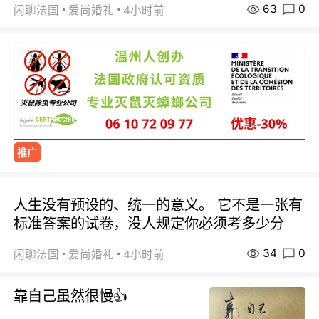
63
0
闲聊法国
爱尚婚礼
4小时前
推广
人生没有预设的、统一的意义。 它不是一张有
标准答案的试卷，没人规定你必须考多少分
34
0
闲聊法国
爱尚婚礼
4小时前
靠自己虽然很慢👍