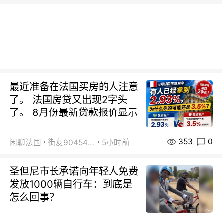
最近准备在法国买房的人注意
了。 法国房贷又出现2字头
了。 8月份最新贷款报价显示
353
0
闲聊法国
街友90454511
5小时前
圣但尼市长承诺向年轻人免费
发放1000辆自行车：到底是
怎么回事？