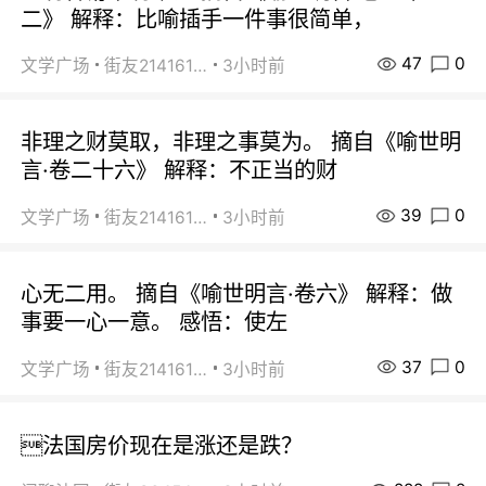
二》 解释：比喻插手一件事很简单，
47
0
文学广场
街友21416156
3小时前
非理之财莫取，非理之事莫为。 摘自《喻世明
言·卷二十六》 解释：不正当的财
39
0
文学广场
街友21416156
3小时前
心无二用。 摘自《喻世明言·卷六》 解释：做
事要一心一意。 感悟：使左
37
0
文学广场
街友21416156
3小时前
法国房价现在是涨还是跌？