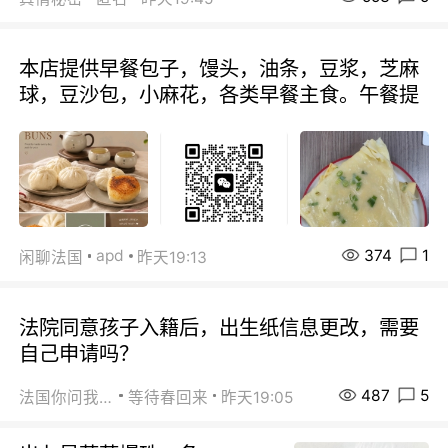
本店提供早餐包子，馒头，油条，豆浆，芝麻
球，豆沙包，小麻花，各类早餐主食。午餐提
374
1
apd
闲聊法国
昨天19:13
法院同意孩子入籍后，出生纸信息更改，需要
自己申请吗？
487
5
法国你问我答
等待春回来
昨天19:05