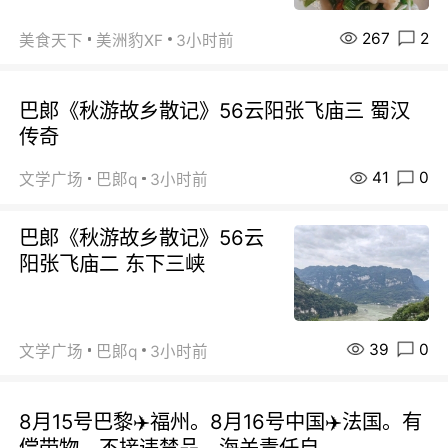
267
2
美食天下
美洲豹XF
3小时前
巴郞《秋游故乡散记》56云阳张飞庙三 蜀汉
传奇
41
0
文学广场
巴郞q
3小时前
巴郞《秋游故乡散记》56云
阳张飞庙二 东下三峡
39
0
文学广场
巴郞q
3小时前
8月15号巴黎✈️福州。8月16号中国✈️法国。有
偿带物，不接违禁品，海关责任自