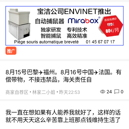
推广
8月15号巴黎✈️福州。8月16号中国✈️法国。有
偿带物，不接违禁品，海关责任自
24
0
商家自荐区
林家二小姐
昨天22:53
我一直在想如果有人能养我就好了，这样的话
就不用天天这么辛苦靠上班那点钱维持生活了