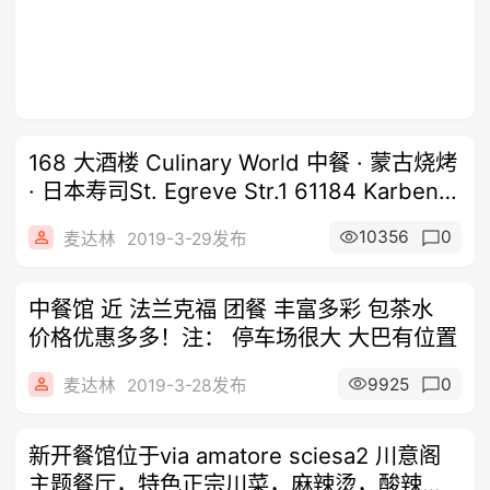
168 大酒楼 Culinary World 中餐 · 蒙古烧烤
· 日本寿司St. Egreve Str.1 61184 Karben
近法兰克福自助餐 可
10356
0
麦达林
2019-3-29发布
中餐馆 近 法兰克福 团餐 丰富多彩 包茶水
价格优惠多多！注： 停车场很大 大巴有位置
9925
0
麦达林
2019-3-28发布
新开餐馆位于via amatore sciesa2 川意阁
主题餐厅，特色正宗川菜，麻辣烫，酸辣