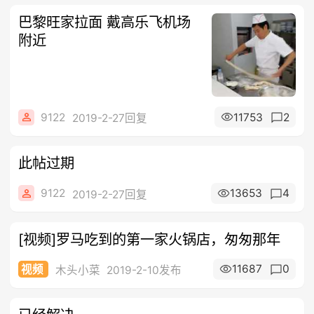
巴黎旺家拉面 戴高乐飞机场
附近
9122
11753
2
2019-2-27回复
此帖过期
9122
13653
4
2019-2-27回复
[视频]罗马吃到的第一家火锅店，匆匆那年
11687
0
视频
木头小菜
2019-2-10发布