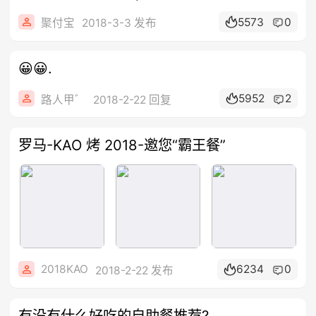
5573
0
聚付宝
2018-3-3 发布
😀😀.
5952
2
路人甲゛
2018-2-22 回复
罗马-KAO 烤 2018-邀您“霸王餐”
2018KAO
6234
0
2018-2-22 发布
有没有什么好吃的自助餐推荐?