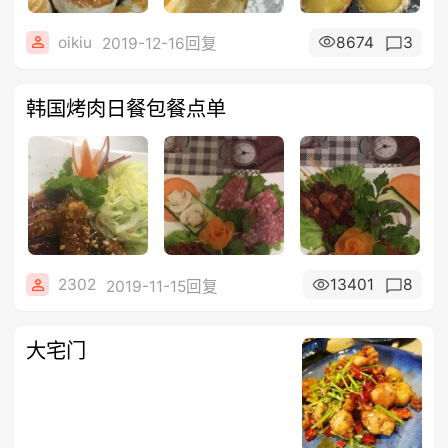
oikiu
8674
3
2019-12-16回复
韩国烤肉日餐包餐点单
2302
13401
8
2019-11-15回复
大宅门