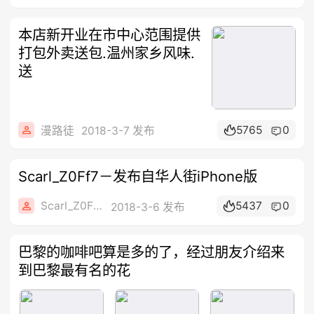
本店新开业在市中心范围提供
打包外卖送包.温州家乡风味.
送
5765
0
漫路徒
2018-3-7 发布
Scarl_Z0Ff7－发布自华人街iPhone版
Scarl_Z0Ff7
5437
0
2018-3-6 发布
巴黎的咖啡吧算是多的了，经过朋友介绍来
到巴黎最有名的花