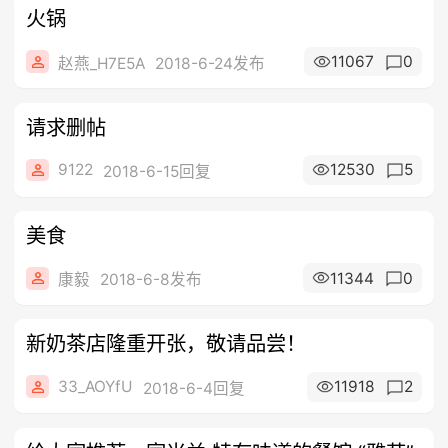
火锅
11067
0
赵燕_H7E5A
2018-6-24发布
请求删帖
9122
12530
5
2018-6-15回复
美食
11344
0
康毅
2018-6-8发布
新奶茶店隆重开张，敬请品尝！
33_AOYfU
11918
2
2018-6-4回复