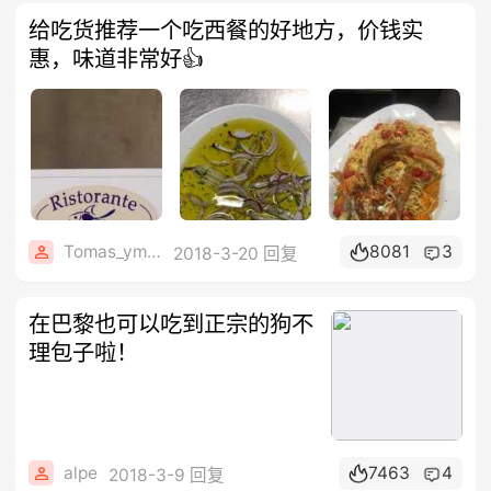
给吃货推荐一个吃西餐的好地方，价钱实
惠，味道非常好👍
Tomas_ym44N
8081
3
2018-3-20 回复
在巴黎也可以吃到正宗的狗不
理包子啦！
alpe
7463
4
2018-3-9 回复