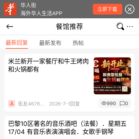
华人街
立即下载
海外华人生活APP
餐馆推荐
最新回复
最新发布
热帖
米兰新开一家餐厅和牛王烤肉
和火锅都有
990
0
街友46760264
2026-7-1回复
巴黎10区著名的音乐酒吧（法餐）．星期五
17/04 有音乐表演演唱会．女歌手钢琴