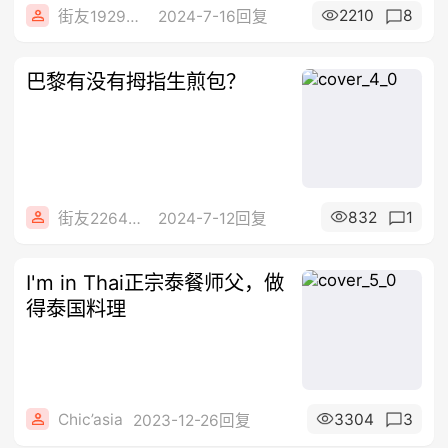
2210
8
街友19298287
2024-7-16回复
巴黎有没有拇指生煎包？
832
1
街友22644186
2024-7-12回复
I'm in Thai正宗泰餐师父，做
得泰国料理
Chic’asia
3304
3
2023-12-26回复