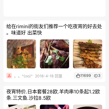
给在rimini的街友们推荐一个吃夜宵的好去处
。味道好 出菜快
11699
3
。。^(oo)^
2018-4-18 回复
夜宵特价.日本套餐28欧.羊肉串10条起1.2欧
条.三文鱼.沙拉8.5欧