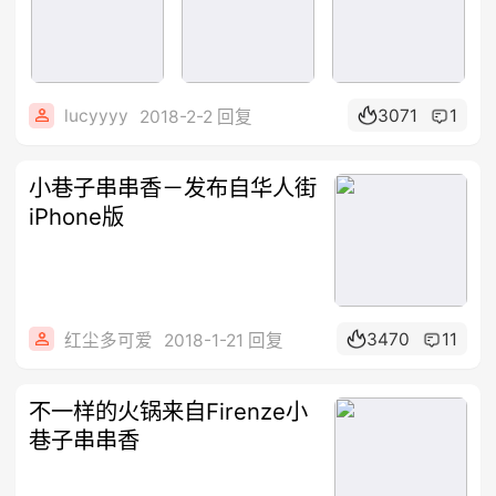
lucyyyy
3071
1
2018-2-2 回复
小巷子串串香－发布自华人街
iPhone版
3470
11
红尘多可爱
2018-1-21 回复
不一样的火锅来自Firenze小
巷子串串香