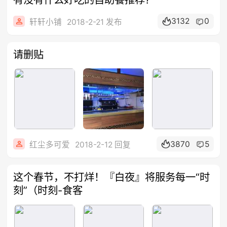
3132
0
轩轩小铺
2018-2-21 发布
请删贴
3870
5
红尘多可爱
2018-2-12 回复
这个春节，不打烊！『白夜』将服务每一“时
刻”（时刻-食客