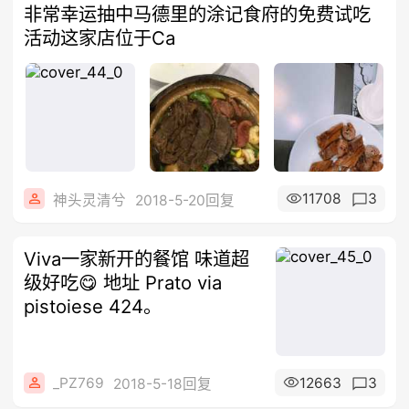
非常幸运抽中马德里的涂记食府的免费试吃
活动这家店位于Ca
11708
3
神头灵清兮
2018-5-20回复
Viva一家新开的餐馆 味道超
级好吃😋 地址 Prato via
pistoiese 424。
_PZ769
12663
3
2018-5-18回复