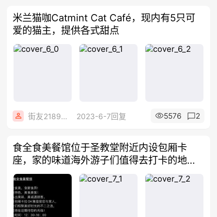
米兰猫咖Catmint Cat Café，现内有5只可
爱的猫主，提供各式甜点
5576
2
街友21892472
2023-6-7回复
食全食美餐馆位于圣教堂附近内设包厢卡
座，家的味道海外游子们值得去打卡的地
方！