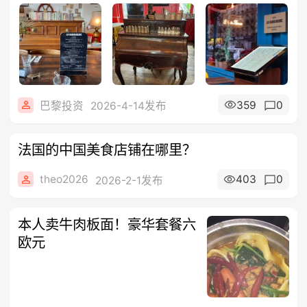
359
0
巴黎投资
2026-4-14发布
法国的中国美食店铺在哪里？
theo2026
403
0
2026-2-1发布
本人卖牛肉板面！豪华套餐六
欧元