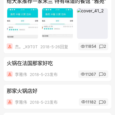
给大家推荐一家米兰 特有味道的餐馆 “雅苑”
11854
2
杰。_X9T0T
2018-5-26回复
火锅在法国那家好吃
11267
0
李雅伟
2018-5-23发布
那家火锅店好
11182
0
李雅伟
2018-5-23发布