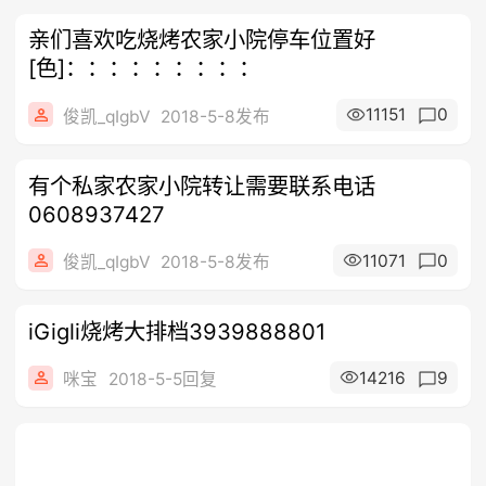
亲们喜欢吃烧烤农家小院停车位置好
[色]：：：：：：：：：
11151
0
俊凯_qIgbV
2018-5-8发布
有个私家农家小院转让需要联系电话
0608937427
11071
0
俊凯_qIgbV
2018-5-8发布
iGigli烧烤大排档3939888801
14216
9
咪宝
2018-5-5回复