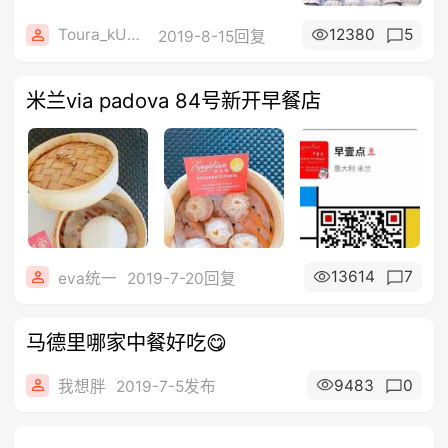
Toura_kUs4F
12380
5
2019-8-15回复
米兰via padova 84号新开早餐店
13614
7
eva统一
2019-7-20回复
马德里哪家中餐好吃😋
9483
0
我想胖
2019-7-5发布