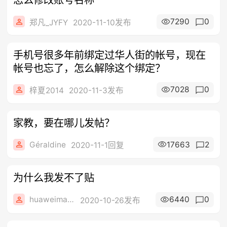
7290
0
郑凡_JYFY
2020-11-10发布
手机号很多年前绑定过华人街的帐号，现在
帐号也忘了，怎么解除这个绑定？
7028
0
梓夏2014
2020-11-3发布
家教，要在哪儿发帖？
Géraldine
17663
2
2020-11-1回复
为什么我发不了贴
huaweimate20-
6440
0
2020-10-26发布