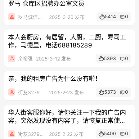
罗马 仓库区招聘办公室文员
5414
0
罗马诚信综合服务
2025-3-20 发布
本人会厨房，有居留，大厨，二厨，寿司工
作，马德里，电话688185289
5393
0
余裕强
2025-3-12 发布
亲，我的租房广告为什么没有啦！
5373
0
街友32790849
2025-2-23 发布
华人街客服你好，请你关注一下我的广告内
容，突然发现没有内容了，请恢复正常使
用，谢
5400
0
街友32790849
2025-2-22 发布