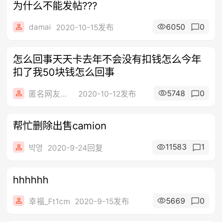
为什么不能发帖???
damai
6050
0
2020-10-15发布
怎么回事天天卡去年不会没有扣钱怎么今年
扣了我50块钱怎么回事
5748
0
匿名网友爆料
2020-10-12发布
帮忙删除出售camion
11583
1
박영
2020-9-24回复
hhhhhh
5669
0
幸福_Ft1cm
2020-9-15发布