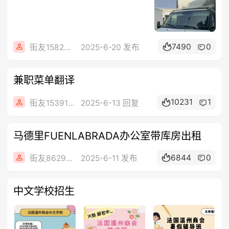
7490
0
街友15824276
2025-6-20 发布
兼职菜单翻译
10231
1
街友15391594
2025-6-13 回复
马德里FUENLABRADA办公室带库房出租
6844
0
街友86292050
2025-6-11 发布
中文学校招生