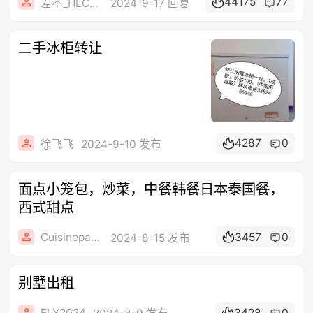
44175
77
差不_HECOF
2024-9-17 回复
二手冰柜转让
4287
0
徐飞飞
2024-9-10 发布
面点小笼包，炒菜，中餐韩餐日本泰国餐，
西式甜点
Cuisineparis23
3457
0
2024-8-15 发布
别墅出租
ELY2024
3428
0