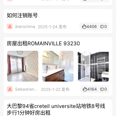
如何注销账号
iberochina
4406
0
2025-1-24 发布
房屋出租ROMAINVILLE 93230
Sebastien8899
4164
0
2025-1-22 发布
大巴黎94省creteil universite站地铁8号线
步行1分钟好房出租