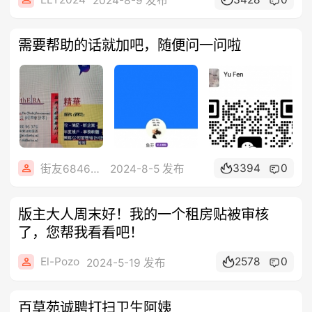
2024-8-9 发布
需要帮助的话就加吧，随便问一问啦
3394
0
街友68468802
2024-8-5 发布
版主大人周末好！我的一个租房贴被审核
了，您帮我看看吧！
El-Pozo
2578
0
2024-5-19 发布
百草苑诚聘打扫卫生阿姨