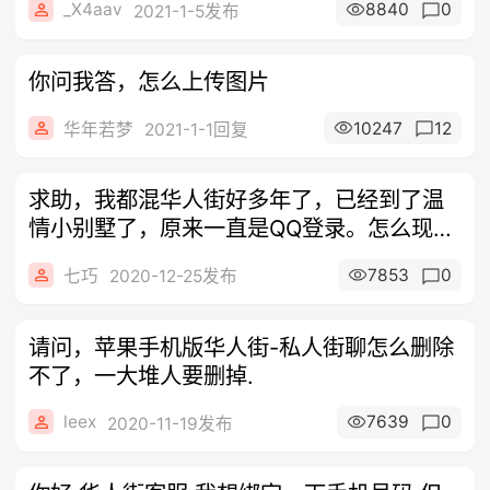
_X4aav
8840
0
2021-1-5发布
你问我答，怎么上传图片
10247
12
华年若梦
2021-1-1回复
求助，我都混华人街好多年了，已经到了温
情小别墅了，原来一直是QQ登录。怎么现在
没
7853
0
七巧
2020-12-25发布
请问，苹果手机版华人街-私人街聊怎么删除
不了，一大堆人要删掉.
leex
7639
0
2020-11-19发布