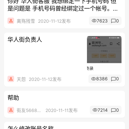
你好 华人街客服 我想绑定一下手机号码 但
是问题是 手机号码曾经绑定过一个帐号。但
是帐号被封
7623
0
离殇残雪
2020-11-12发布
华人街负责人
8386
0
天怨
2020-11-12发布
帮助
7214
0
街友56684401
2020-11-11发布
怎么修改账号名称