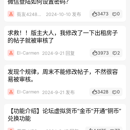
微信登陆如何设置密码？
3473
0
街友42486726
2024-10-10 发布
求救！！版主大人，我修改了一下出租房子
的帖子就被审核了
El-Carmen
3973
2
2024-9-21 回复
发现个规律，周末不能修改帖子，不然很容
易被审核。
El-Carmen
3428
0
2024-9-21 发布
【功能介绍】论坛虚拟货币“金币”开通“铜币”
兑换功能