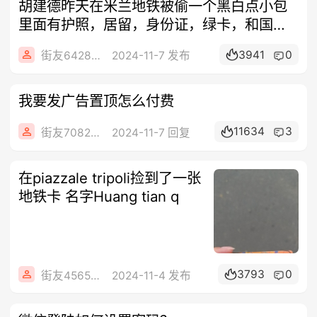
胡建德昨天在米兰地铁被偷一个黑白点小包
里面有护照，居留，身份证，绿卡，和国内
的身
3941
0
街友64282242
2024-11-7 发布
我要发广告置顶怎么付费
11634
3
街友70826042
2024-11-7 回复
在piazzale tripoli捡到了一张
地铁卡 名字Huang tian q
3793
0
街友45658471
2024-11-4 发布