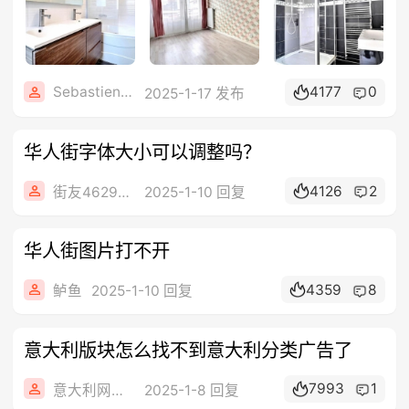
Sebastien8899
4177
0
2025-1-17 发布
华人街字体大小可以调整吗？
4126
2
街友46298982
2025-1-10 回复
华人街图片打不开
4359
8
鲈鱼
2025-1-10 回复
意大利版块怎么找不到意大利分类广告了
7993
1
意大利网站编辑
2025-1-8 回复