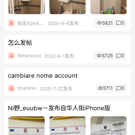
5821
0
街友62644125
2020-8-6发布
怎么发帖
Bellarocca
5725
0
2020-8-1发布
cambiare nome account
tmsrlmin
5711
0
2020-7-22发布
Ni野_euubw－发布自华人街iPhone版