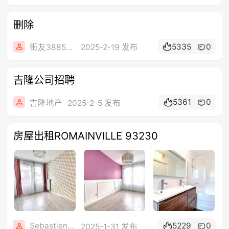
删除
5335
0
街友38854884
2025-2-19 发布
吉隆公司招聘
5361
0
吉隆地产
2025-2-5 发布
房屋出租ROMAINVILLE 93230
Sebastien8899
5229
0
2025-1-31 发布