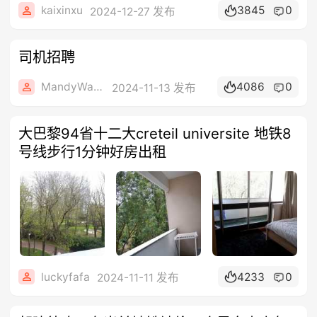
kaixinxu
3845
0
2024-12-27 发布
司机招聘
MandyWang
4086
0
2024-11-13 发布
大巴黎94省十二大creteil universite 地铁8
号线步行1分钟好房出租
luckyfafa
4233
0
2024-11-11 发布