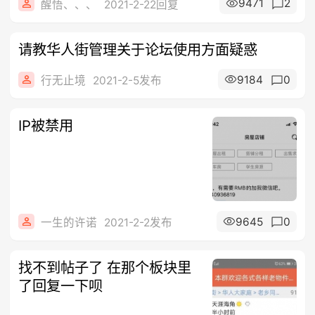
9471
2
醒悟、、、
2021-2-22回复
请教华人街管理关于论坛使用方面疑惑
9184
0
行无止境
2021-2-5发布
IP被禁用
9645
0
一生的许诺
2021-2-2发布
找不到帖子了 在那个板块里
了回复一下呗