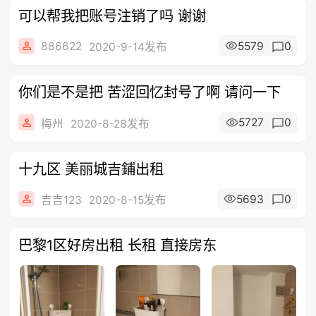
可以帮我把账号注销了吗 谢谢
886622
5579
0
2020-9-14发布
你们是不是把 苦涩回忆封号了啊 请问一下
5727
0
梅州
2020-8-28发布
十九区 美丽城吉鋪出租
5693
0
吉吉123
2020-8-15发布
巴黎1区好房出租 长租 直接房东