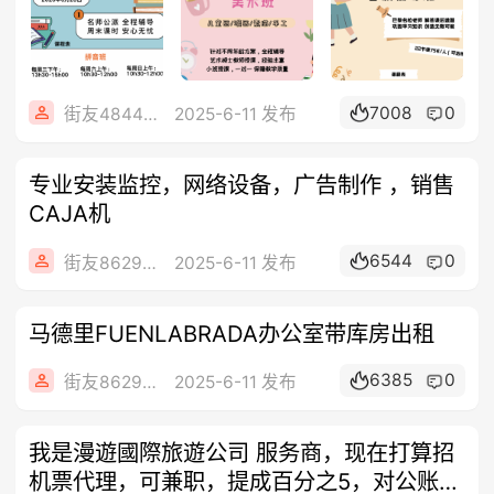
7008
0
街友48445880
2025-6-11 发布
专业安装监控，网络设备，广告制作 ，销售
CAJA机
6544
0
街友86292050
2025-6-11 发布
马德里FUENLABRADA办公室带库房出租
6385
0
街友86292050
2025-6-11 发布
我是漫遊國際旅遊公司 服务商，现在打算招
机票代理，可兼职，提成百分之5，对公账户