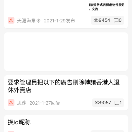
9454
0
天涯海角☀
2021-1-29发布
要求管理員把以下的廣告刪除轉讓香港人退
休外賣店
9057
1
思傀
2021-1-27回复
换id昵称