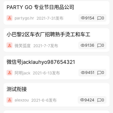
PARTY GO 专业节日用品公司
partygo.hr
9154
0
2021-7-31发布
小巴黎2区车衣厂招聘熟手烫工和车工
9136
0
微笑弧度
2021-7-7发布
微信号jacklauhyo987654321
9451
0
阿明jack
2021-6-13发布
测试衔接
alexzou
9424
0
2021-6-6发布