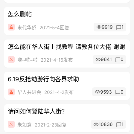
怎么删帖
9919
1
末代华侨
2021-5-4回复
怎么能在华人街上找教程 请教各位大佬 谢谢
9641
0
啦~啦~啦
2021-4-16发布
6.19反抢劫游行向各界求助
9593
0
华人共进会
2021-4-2发布
请问如何登陆华人街？
10836
1
朱如意
2021-2-23回复