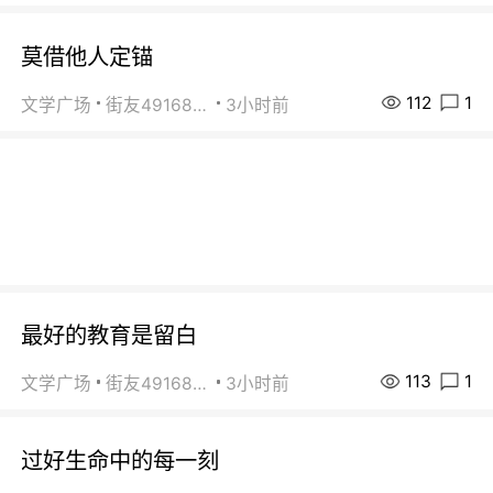
莫借他人定锚
112
1
文学广场
街友49168527
3小时前
最好的教育是留白
113
1
文学广场
街友49168527
3小时前
过好生命中的每一刻