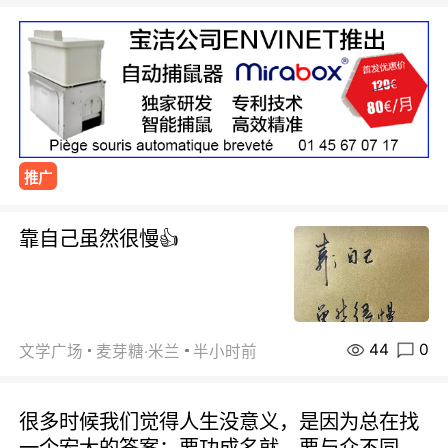
推广
靠自己虽然很慢👍
44
0
文学广场
麦芽糖·米兰
半小时前
很多时候我们觉得人生没意义，是因为总在找
一个宏大的答案：要功成名就，要与众不同，