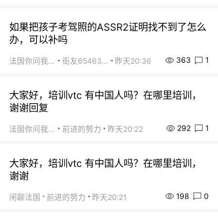
如果把孩子考驾照的ASSR2证明找不到了怎么
办，可以补吗
363
1
法国你问我答
街友65463281
昨天20:36
大家好，培训vtc 有中国人吗？在哪里培训，
谢谢回复
292
1
法国你问我答
前进的努力
昨天20:22
大家好，培训vtc 有中国人吗？在哪里培训，
谢谢
198
0
闲聊法国
前进的努力
昨天20:21