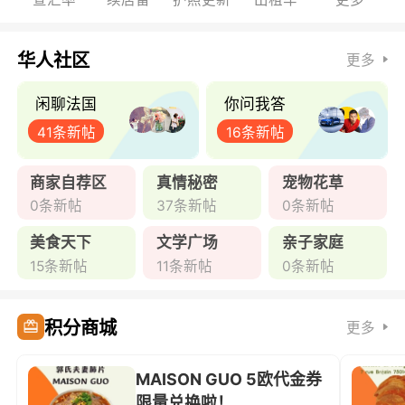
华人社区
更多
闲聊法国
你问我答
41条新帖
16条新帖
商家自荐区
真情秘密
宠物花草
0条新帖
37条新帖
0条新帖
美食天下
文学广场
亲子家庭
15条新帖
11条新帖
0条新帖
积分商城
更多
MAISON GUO 5欧代金券
限量兑换啦！ ...