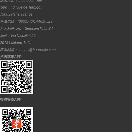
法国总公司：
Sinocom sarl
地址：
48 Rue de Turbigo,
75003
Paris
,
France
联系电话：
(0033)-(0)144610523
意大利分公司：
Sinocom Italia Srl
地址：
Via Niccolini 29,
20154
Milano
,
Italia
联系邮箱：
contact@huarenjie.com
扫描苹果APP
扫描安卓APP