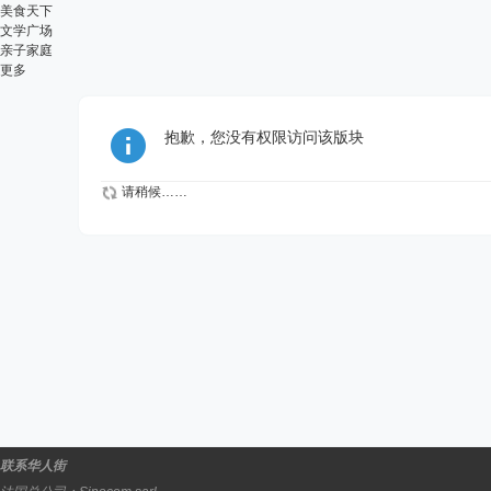
美食天下
文学广场
亲子家庭
更多
抱歉，您没有权限访问该版块
请稍候……
联系华人街