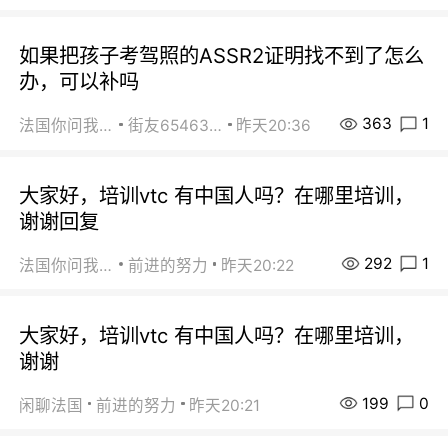
如果把孩子考驾照的ASSR2证明找不到了怎么
办，可以补吗
363
1
法国你问我答
街友65463281
昨天20:36
大家好，培训vtc 有中国人吗？在哪里培训，
谢谢回复
292
1
法国你问我答
前进的努力
昨天20:22
大家好，培训vtc 有中国人吗？在哪里培训，
谢谢
199
0
闲聊法国
前进的努力
昨天20:21