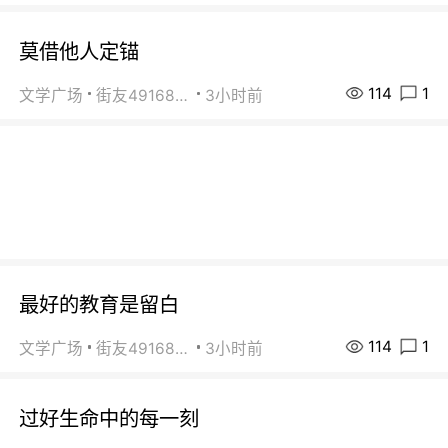
莫借他人定锚
114
1
文学广场
街友49168527
3小时前
最好的教育是留白
114
1
文学广场
街友49168527
3小时前
过好生命中的每一刻