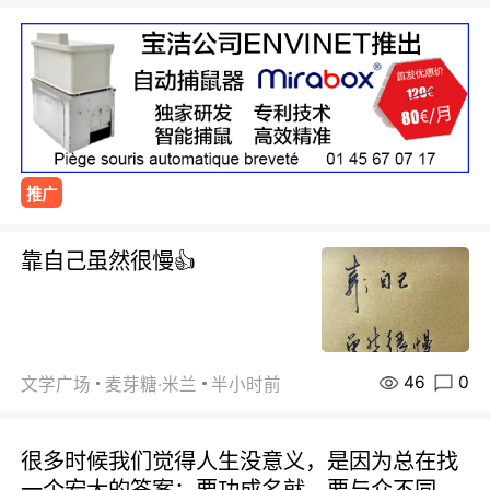
推广
靠自己虽然很慢👍
46
0
文学广场
麦芽糖·米兰
半小时前
很多时候我们觉得人生没意义，是因为总在找
一个宏大的答案：要功成名就，要与众不同，