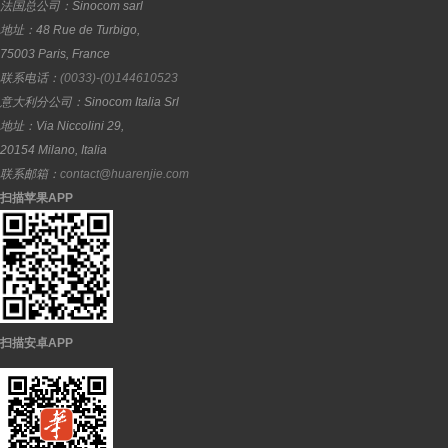
法国总公司：
Sinocom sarl
地址：
48 Rue de Turbigo,
75003
Paris
,
France
联系电话：
(0033)-(0)144610523
意大利分公司：
Sinocom Italia Srl
地址：
Via Niccolini 29,
20154
Milano
,
Italia
联系邮箱：
contact@huarenjie.com
扫描苹果APP
扫描安卓APP