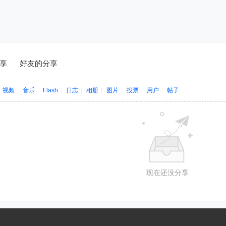
享
好友的分享
视频
|
音乐
|
Flash
|
日志
|
相册
|
图片
|
投票
|
用户
|
帖子
现在还没分享