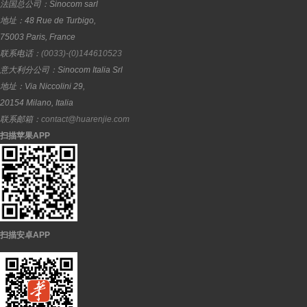
法国总公司：
Sinocom sarl
地址：
48 Rue de Turbigo,
75003
Paris
,
France
联系电话：
(0033)-(0)144610523
意大利分公司：
Sinocom Italia Srl
地址：
Via Niccolini 29,
20154
Milano
,
Italia
联系邮箱：
contact@huarenjie.com
扫描苹果APP
扫描安卓APP