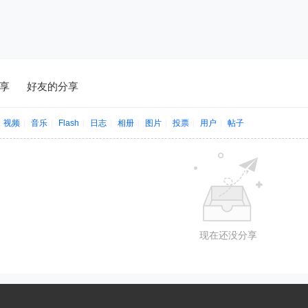
享
好友的分享
视频
|
音乐
|
Flash
|
日志
|
相册
|
图片
|
投票
|
用户
|
帖子
现在还没分享