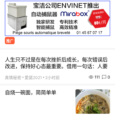
推广
人生只不过是在每次挫折后成长，每次错误后
改进，保持好心态最重要。借用一句话：人要
111
0
真情秘密
愛諾2021
2小时前
自烧一碗面，简简单单