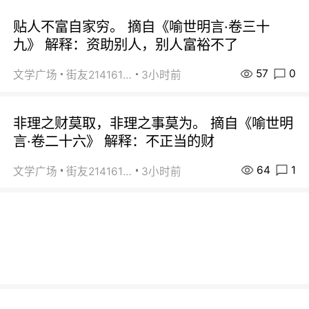
贴人不富自家穷。 摘自《喻世明言·卷三十
九》 解释：资助别人，别人富裕不了
57
0
文学广场
街友21416156
3小时前
非理之财莫取，非理之事莫为。 摘自《喻世明
言·卷二十六》 解释：不正当的财
64
1
文学广场
街友21416156
3小时前