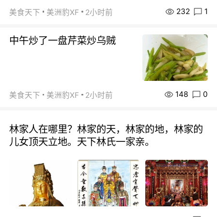
232
1
美食天下
美洲豹XF
2小时前
中午炒了一盘芹菜炒乌贼
148
0
美食天下
美洲豹XF
2小时前
林家人在哪里？林家的天，林家的地，林家的
儿女顶天立地。天下林氏一家亲。