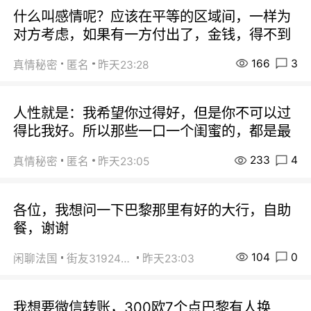
什么叫感情呢？应该在平等的区域间，一样为
对方考虑，如果有一方付出了，金钱，得不到
166
3
真情秘密
匿名
昨天23:28
人性就是：我希望你过得好，但是你不可以过
得比我好。所以那些一口一个闺蜜的，都是最
233
4
真情秘密
匿名
昨天23:05
各位，我想问一下巴黎那里有好的大行，自助
餐，谢谢
104
0
闲聊法国
街友31924072
昨天23:03
我想要微信转账，300欧7个点巴黎有人换