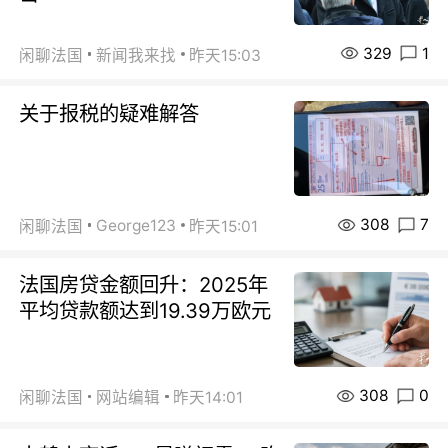
329
1
闲聊法国
新闻我来找
昨天15:03
关于报税的疑难解答
308
7
George123
闲聊法国
昨天15:01
法国房贷金额回升：2025年
平均贷款额达到19.39万欧元
308
0
闲聊法国
网站编辑
昨天14:01