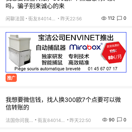
吗，骗子别来诚心的来
112
0
闲聊法国
街友84014588
昨天22:56
推广
我想要微信钱，找人换300欧7个点要可以微
信转账的
90
0
法国你问我答
街友84014588
昨天22:50