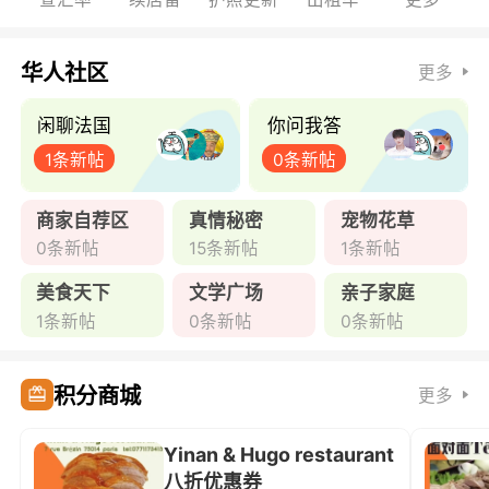
华人社区
更多
闲聊法国
你问我答
1条新帖
0条新帖
商家自荐区
真情秘密
宠物花草
0条新帖
15条新帖
1条新帖
美食天下
文学广场
亲子家庭
1条新帖
0条新帖
0条新帖
积分商城
更多
Yinan & Hugo restaurant
八折优惠券