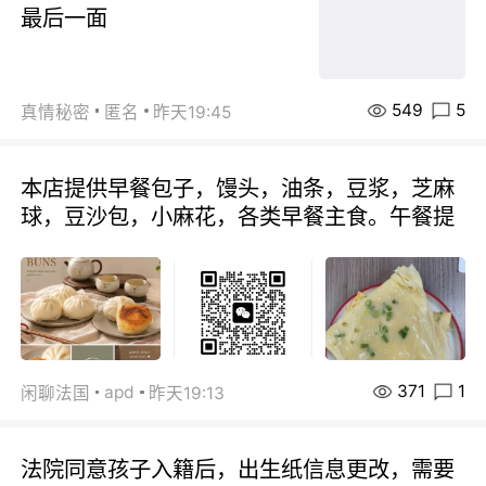
最后一面
549
5
真情秘密
匿名
昨天19:45
本店提供早餐包子，馒头，油条，豆浆，芝麻
球，豆沙包，小麻花，各类早餐主食。午餐提
371
1
apd
闲聊法国
昨天19:13
法院同意孩子入籍后，出生纸信息更改，需要