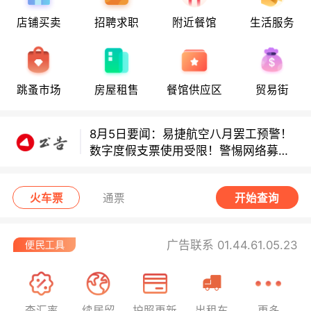
店铺买卖
招聘求职
附近餐馆
生活服务
8月5日要闻：易捷航空八月罢工预警！
跳蚤市场
房屋租售
餐馆供应区
贸易街
数字度假支票使用受限！警惕网络募捐
骗局！
8月5日要闻：易捷航空八月罢工预警！
数字度假支票使用受限！警惕网络募捐
骗局！
8月5日要闻：易捷航空八月罢工预警！
数字度假支票使用受限！警惕网络募捐
火车票
通票
开始查询
骗局！
广告联系 01.44.61.05.23
查汇率
续居留
护照更新
出租车
更多