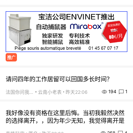
推广
请问四年的工作居留可以回国多长时间？
194
1
法国你问我答
云南小老表
昨天22:06
我好像没有资格在这里后悔。当初我毅然决然
的选择离开，，因为年少无知，我觉得离开是