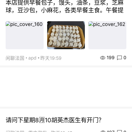
本店提供早餐包子，馒头，油条，豆浆，芝麻
球，豆沙包，小麻花，各类早餐主食。午餐提
199
0
apd
闲聊法国
昨天19:59
请问下星期8🈷️10胡英杰医生有开门？