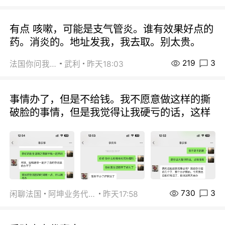
有点 咳嗽，可能是支气管炎。谁有效果好点的
药。消炎的。地址发我，我去取。别太贵。
219
3
法国你问我答
武利
昨天18:03
事情办了，但是不给钱。我不愿意做这样的撕
破脸的事情，但是我觉得让我硬亏的话，这样
730
3
闲聊法国
阿坤业务代办
昨天17:58