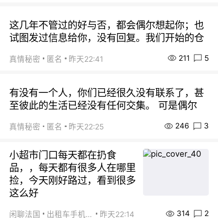
这几年不管过的好与否，都会偶尔想起你；也
试图发过信息给你，没有回复。我们开始的仓
211
5
真情秘密
匿名
昨天22:41
有没有一个人，你们已经很久没有联系了，甚
至彼此的生活已经没有任何交集。 可是偶尔
246
3
真情秘密
匿名
昨天22:25
小超市门口每天都在扔食
品，，每天都有很多人在哪里
捡，今天刚好路过，看到很多
这么好
314
2
闲聊法国
出租车手机0626
昨天22:14