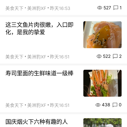
527
1
美食天下
美洲豹XF
昨天16:53
这三文鱼片肉很嫩，入口即
化，是我的挚爱
522
2
美食天下
美洲豹XF
昨天16:51
寿司里面的生鲜味道一级棒
438
0
美食天下
美洲豹XF
昨天16:51
国庆烟火下六种有趣的人