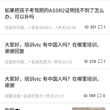
如果把孩子考驾照的ASSR2证明找不到了怎么
办，可以补吗
351
1
法国你问我答
街友65463281
昨天20:36
大家好，培训vtc 有中国人吗？在哪里培训，
谢谢回复
276
1
法国你问我答
前进的努力
昨天20:22
大家好，培训vtc 有中国人吗？在哪里培训，
谢谢
189
0
闲聊法国
前进的努力
昨天20:21