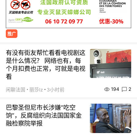
推广
有没有街友帮忙看看电视剧这
是什么情况？ 网络也有，每
个月扣费也正常，可就是电视
看
194
2
闲聊法国
丽莎lz
3小时前
巴黎圣但尼市长涉嫌“吃空
饷”，反腐组织向法国国家金
融检察院举报