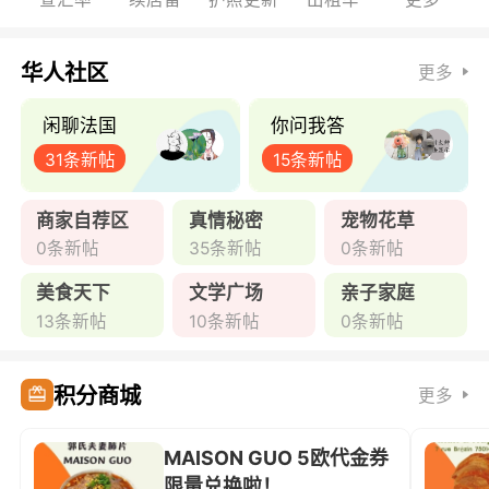
华人社区
更多
闲聊法国
你问我答
31条新帖
15条新帖
商家自荐区
真情秘密
宠物花草
0条新帖
35条新帖
0条新帖
美食天下
文学广场
亲子家庭
13条新帖
10条新帖
0条新帖
积分商城
更多
MAISON GUO 5欧代金券
限量兑换啦！ ...