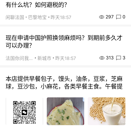
有什么坑？如何避税的？
297
0
闲聊法国
巴黎地宝
昨天18:57
现在申请中国护照换领麻烦吗？到期前多久才
可以办理？
313
3
法国你问我答
新城市
昨天18:57
本店提供早餐包子，馒头，油条，豆浆，芝麻
球，豆沙包，小麻花，各类早餐主食。午餐提