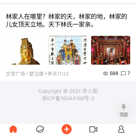
林家人在哪里？林家的天，林家的地，林家的
儿女顶天立地。天下林氏一家亲。
588
7
文学广场
楚汉唐
昨天11:23
Copyright © 2021 华人街
浙ICP备16044168号-2
顶部